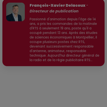
François-Xavier Delacoux
-
Directeur de publication
Passionné d'animation depuis l'âge de 14
ans, a pris les commandes de la matinale
d'RTS à seulement 19 ans, poste qu'il a
occupé pendant 13 ans. Après des études
de sciences économiques à Montpellier, il
occupe plusieurs postes chez RTS,
devenant successivement responsable
d'antenne, animateur, responsable
technique. Aujourd'hui directeur général de
la radio et de la régie publicitaire RTS
Communication, il est également directeur
de publication, avec une spécialisation
dans l'actualité high-tech, économique et
environnementale. Secteurs préviligiés :
High-Tech, IA, Economique, Environnement