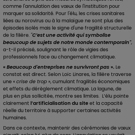
comme l'annulation des vœux de l'institution pour
marquer sa solidarité. Pour l'élu, les crises sanitaires
liées au norovirus ou à la malaïgue ne sont plus des
épisodes isolés mais le signe d'une fragilité structurelle
de la filière.
"
C’est une activité qui symbolise
beaucoup de sujets de notre monde contemporain"
,
a-t-il précisé, soulignant le rôle de vigies des
professionnels face au changement climatique.
«
Beaucoup d'entreprises ne survivront pas
».
Le
constat est direct. Selon Loïc Linares, la filière traverse
une «
crise de trop
», cumulant fragilités économiques
et effets du dérèglement climatique. La lagune, de
plus en plus sollicitée, montre ses limites. L’élu pointe
clairement
l’artificialisation du site
et la capacité
réelle du territoire à supporter certaines activités
humaines.
Dans ce contexte, maintenir des cérémonies de vœux