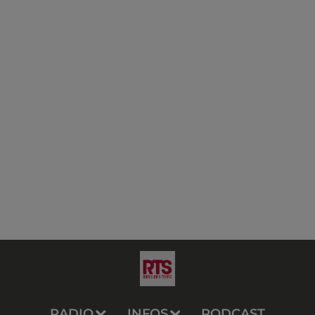
RADIO
INFOS
PODCAST