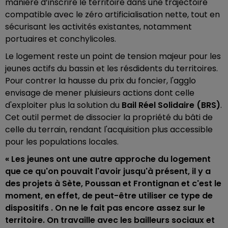
manière d’inscrire le territoire dans une trajectoire
compatible avec le zéro artificialisation nette, tout en
sécurisant les activités existantes, notamment
portuaires et conchylicoles.
Le logement reste un point de tension majeur pour les
jeunes actifs du bassin et les résdidents du territoires.
Pour contrer la hausse du prix du foncier, l'agglo
envisage de mener pluisieurs actions dont celle
d'exploiter plus la solution du
Bail Réel Solidaire (BRS)
.
Cet outil permet de dissocier la propriété du bâti de
celle du terrain, rendant l'acquisition plus accessible
pour les populations locales.
« Les jeunes ont une autre approche du logement
que ce qu'on pouvait l'avoir jusqu'à présent, il y a
des projets à Sète, Poussan et Frontignan et c'est le
moment, en effet, de peut-être utiliser ce type de
dispositifs . On ne le fait pas encore assez sur le
territoire. On travaille avec les bailleurs sociaux et