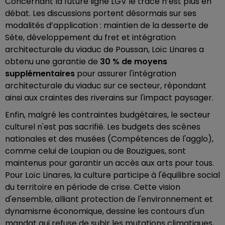
Concernant la future ligne LGV le tracé n’est plus en
débat. Les discussions portent désormais sur ses
modalités d’application : maintien de la desserte de
Sète, développement du fret et intégration
architecturale du viaduc de Poussan, Loïc Linares a
obtenu une garantie de
30 % de moyens
supplémentaires
pour assurer l'intégration
architecturale du viaduc sur ce secteur, répondant
ainsi aux craintes des riverains sur l'impact paysager.
Enfin, malgré les contraintes budgétaires, le secteur
culturel n'est pas sacrifié. Les budgets des scènes
nationales et des musées (Compétences de l'agglo),
comme celui de Loupian ou de Bouzigues, sont
maintenus pour garantir un accès aux arts pour tous.
Pour Loïc Linares, la culture participe à l'équilibre social
du territoire en période de crise. Cette vision
d'ensemble, alliant protection de l'environnement et
dynamisme économique, dessine les contours d'un
mandat qui refuse de subir les mutations climatiques,