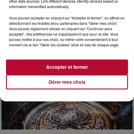
other data sources; Link different devices; Identify devices based on
information transmitted automatically.
Vous pouvez accepter en cliquant sur "Accepter et fermer", ou affiner en
sélectionnant les finalités et/ou partenaires dans "Gérer mes choix".
Vous pouvez également refuser en cliquant sur "Continuer sans
accepter". Vos préférences ne s'appliqueront que pour ce site. Vous
pouvez mettre à jour vos choix, ou retirer votre consentement à tout
moment via le lien "Gérer les cookies" situé en bas de chaque page.
L'actu RTS dans le Sud
Voir plus
Accepter et fermer
Gérer mes choix