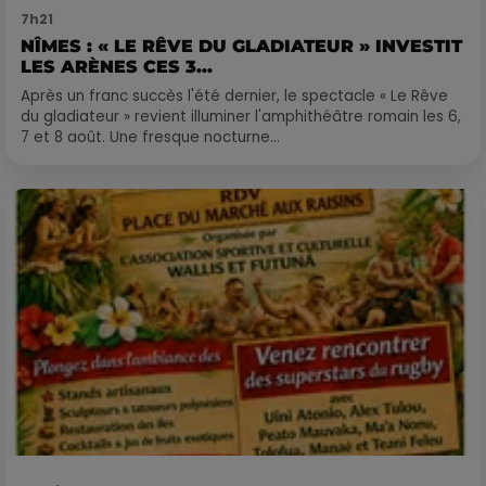
7h21
NÎMES : « LE RÊVE DU GLADIATEUR » INVESTIT
LES ARÈNES CES 3...
Après un franc succès l'été dernier, le spectacle « Le Rêve
du gladiateur » revient illuminer l'amphithéâtre romain les 6,
7 et 8 août. Une fresque nocturne...