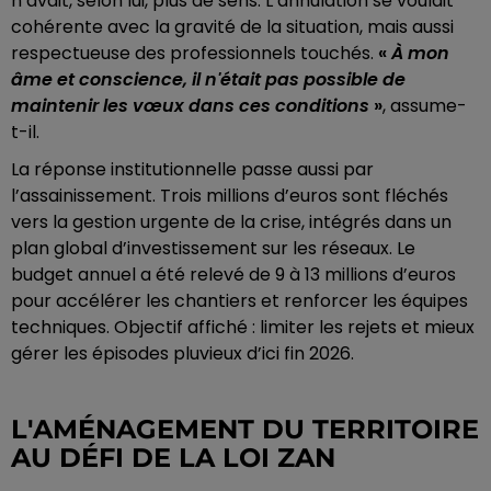
n’avait, selon lui, plus de sens. L’annulation se voulait
cohérente avec la gravité de la situation, mais aussi
respectueuse des professionnels touchés.
«
À mon
âme et conscience, il n'était pas possible de
maintenir les vœux dans ces conditions
»
, assume-
t-il.
La réponse institutionnelle passe aussi par
l’assainissement. Trois millions d’euros sont fléchés
vers la gestion urgente de la crise, intégrés dans un
plan global d’investissement sur les réseaux. Le
budget annuel a été relevé de 9 à 13 millions d’euros
pour accélérer les chantiers et renforcer les équipes
techniques. Objectif affiché : limiter les rejets et mieux
gérer les épisodes pluvieux d’ici fin 2026.
L'AMÉNAGEMENT DU TERRITOIRE
AU DÉFI DE LA LOI ZAN