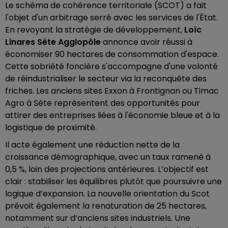
Le schéma de cohérence territoriale (SCOT) a fait
l'objet d'un arbitrage serré avec les services de l'État.
En revoyant la stratégie de développement,
Loïc
Linares Sète Agglopôle
annonce avoir réussi à
économiser 90 hectares de consommation d'espace.
Cette sobriété foncière s'accompagne d'une volonté
de réindustrialiser le secteur via la reconquête des
friches. Les anciens sites Exxon à Frontignan ou Timac
Agro à Sète représentent des opportunités pour
attirer des entreprises liées à l'économie bleue et à la
logistique de proximité.
Il acte également une réduction nette de la
croissance démographique, avec un taux ramené à
0,5 %, loin des projections antérieures. L’objectif est
clair : stabiliser les équilibres plutôt que poursuivre une
logique d’expansion. La nouvelle orientation du Scot
prévoit également la renaturation de 25 hectares,
notamment sur d’anciens sites industriels. Une