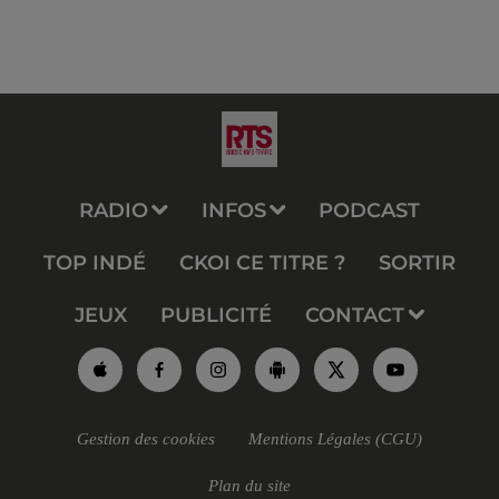
RADIO
INFOS
PODCAST
TOP INDÉ
CKOI CE TITRE ?
SORTIR
JEUX
PUBLICITÉ
CONTACT
Gestion des cookies
Mentions Légales (CGU)
Plan du site