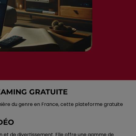
EAMING GRATUITE
ière du genre en France, cette plateforme gratuite
IDÉO
n et de divertissement. Elle offre une gamme de