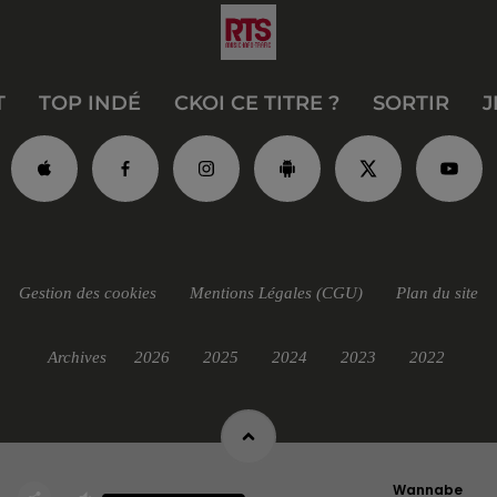
T
TOP INDÉ
CKOI CE TITRE ?
SORTIR
J
Gestion des cookies
Mentions Légales (CGU)
Plan du site
Archives
2026
2025
2024
2023
2022
Wannabe