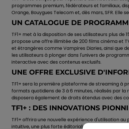
programmes premium, fédérateurs et familiaux, dispo
Orange, Bouygues Telecom et, dès mars, SFR. Elle s
UN CATALOGUE DE PROGRAMM
TF1+ met à la disposition de ses utilisateurs plus d
propose une offre illimitée de 200 films cinéma et T
et étrangères comme Vampires Diaries, ainsi que 
les utilisateurs à plonger dans l'univers de progra
interactive avec des contenus exclusifs.
UNE OFFRE EXCLUSIVE D'INFO
TF1+ sera la première plateforme de streaming à pr
formats quotidiens de 3 à 6 minutes, réalisés par la 
disposera également de droits étendus avec des con
TF1+ : DES INNOVATIONS PION
TF1+ offrira une nouvelle expérience d'utilisation
intuitive, une plus forte éditorialisation des cont