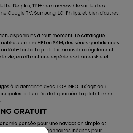
tte. De plus, TF1+ sera accessible sur les box
 Google TV, Samsung, LG, Philips, et bien d'autres.
ation, disponibles à tout moment. Le catalogue
tournables comme HPI ou SAM, des séries quotidiennes
ou Koh-Lanta. La plateforme invitera également
la vie, en offrant une expérience immersive et
ges à la demande avec TOP INFO. Il s'agit de 5
rincipales actualités de la journée. La plateforme
.
ING GRATUIT
rgonomie pensée pour une navigation simple et
 proposera des fonctionnalités inédites pour