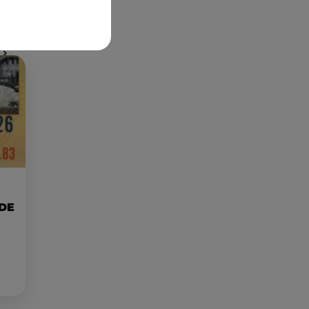
Publié : 3 janvier 2024 à 11h31 par Martin Mystère
 DE