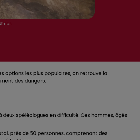
 Nîmes.
s options les plus populaires, on retrouve la
lement des dangers.
à deux spéléologues en difficulté. Ces hommes, âgés
total, près de 50 personnes, comprenant des