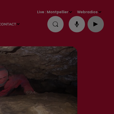
Live :
Montpellier
Webradios
CONTACT