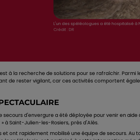
L'un des spéléologues a été hospitalisé à
Crédit :
DR
st à la recherche de solutions pour se rafraîchir. Parmi le
tant de rester vigilant, car ces activités comportent éga
SPECTACULAIRE
e secours d'envergure a été déployée pour venir en aide 
» à Saint-Julien-les-Rosiers, près d'Alès.
s et ont rapidement mobilisé une équipe de secours. Au 