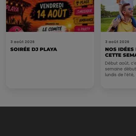
3 août 2026
3 août 2026
SOIRÉE DJ PLAYA
NOS IDÉES
CETTE SEM
Début août, c’e
semaine début
lundis de l’été
est encore bien
sessions...