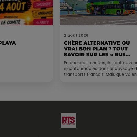
2 août 2026
 PLAYA
CHÈRE ALTERNATIVE OU
VRAI BON PLAN ? TOUT
SAVOIR SUR LES « BUS...
En quelques années, ils sont deven
incontournables dans le paysage 
transports français. Mais que valen
vraiment les bus longue distance ?
Entre petits...