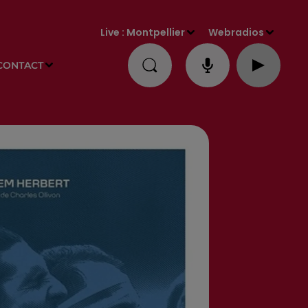
Live :
Montpellier
Webradios
CONTACT