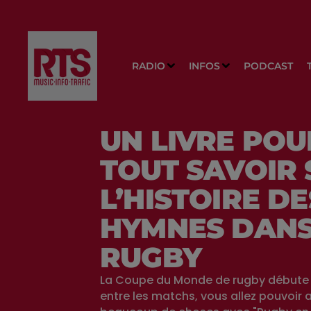
RADIO
INFOS
PODCAST
UN LIVRE POU
TOUT SAVOIR 
L’HISTOIRE DE
HYMNES DANS
RUGBY
La Coupe du Monde de rugby débute c
entre les matchs, vous allez pouvoir