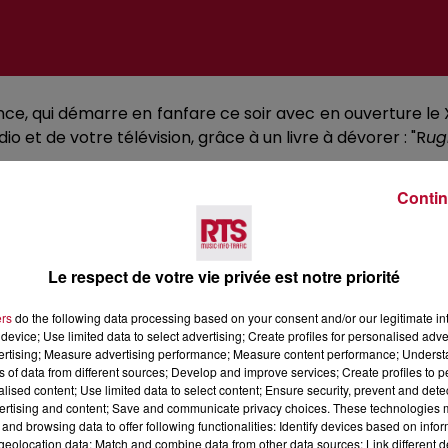
e, qui démarre en fanfare ce soir avec en ouverture le 
 et de votre télévision, grâce à un livre à dévorer : "R
ug
 passionnant avec
des témoignages de joueurs légenda
is tels que Philippe Sella, Frédéric Michalak et Thierry Du
Contin
ierté, de l'émotion, de la peur parfois. Donc, c'est hyper
Le respect de votre vie privée est notre priorité
ers
do the following data processing based on your consent and/or our legitimate int
device; Use limited data to select advertising; Create profiles for personalised adver
vertising; Measure advertising performance; Measure content performance; Unders
ns of data from different sources; Develop and improve services; Create profiles to 
alised content; Use limited data to select content; Ensure security, prevent and detect
ertising and content; Save and communicate privacy choices. These technologies
and browsing data to offer following functionalities: Identify devices based on infor
Voir plus
eolocation data; Match and combine data from other data sources; Link different de