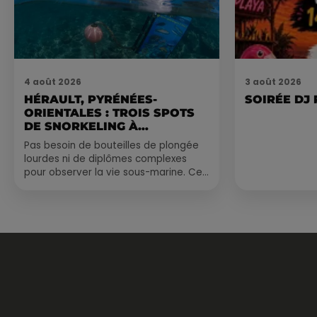
4 août 2026
3 août 2026
HÉRAULT, PYRÉNÉES-
SOIRÉE DJ
ORIENTALES : TROIS SPOTS
DE SNORKELING À
EXPLORER...
Pas besoin de bouteilles de plongée
lourdes ni de diplômes complexes
pour observer la vie sous-marine. Cet
été, un masque, un tuba et une paire
de palmes...