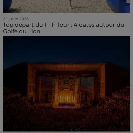
30 juillet 2026
Top départ du FFF Tour : 4 dates autour du
Golfe du Lion