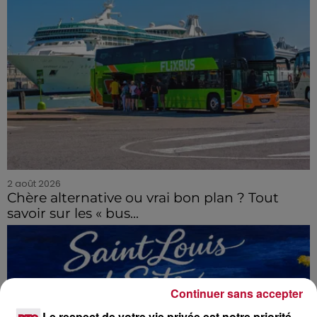
2 août 2026
Chère alternative ou vrai bon plan ? Tout
savoir sur les « bus...
Continuer sans accepter
Le respect de votre vie privée est notre priorité