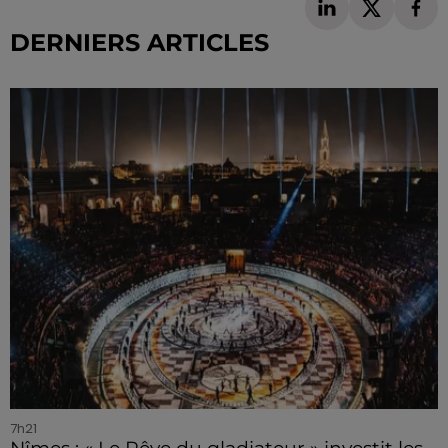
DERNIERS ARTICLES
7h21