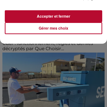
Accepter et fermer
Gérer mes choix
31 juillet 2026
Uber : fonctionnement, règles et dérives
décryptés par Que Choisir...