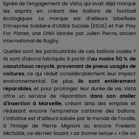
lignée de l'engagement de Vista, qui avait déjà marqué
les esprits en créant des ballons de football
écologiques. La marque est d’ailleurs labellisée
Entreprise Solidaire d’Utilité Sociale (ESUS) et Fair Play
For Planet, une ONG lancée par Julien Pierre, ancien
international de Rugby.
Quelles sont les particularités de ces ballons ovales ?
Ils sont d'abord fabriqués à partir d'
au moins 50 % de
caoutchouc recyclé, provenant de pneus usagés de
voitures
, ce qui réduit considérablement leur impact
environnemental. De plus,
ils sont entièrement
réparables
, et pour prolonger leur durée de vie, Vista
offre un service de réparation
dans son atelier
d'insertion à Marseille
, créant ainsi des emplois et
réduisant encore l'empreinte carbone des ballons.
L’initiative est d’ailleurs saluée par le monde de l’ovalie,
à l’image de Pierre Mignoni ou encore Frederic
Michalak, ce dernier louant «
sa bonne tenue
». «
De sa