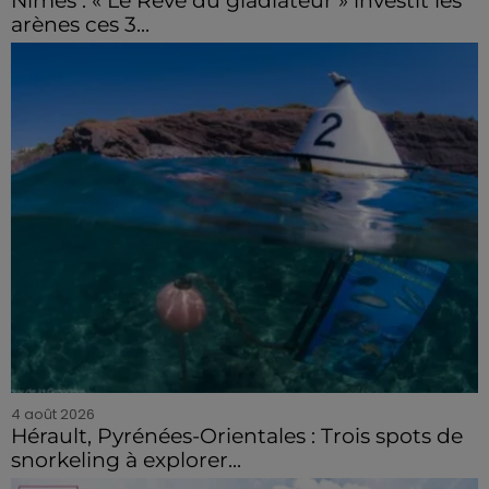
Nîmes : « Le Rêve du gladiateur » investit les
arènes ces 3...
4 août 2026
Hérault, Pyrénées-Orientales : Trois spots de
snorkeling à explorer...