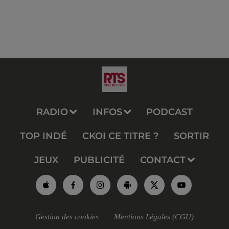
RADIO
INFOS
PODCAST
TOP INDÉ
CKOI CE TITRE ?
SORTIR
JEUX
PUBLICITÉ
CONTACT
Gestion des cookies
Mentions Légales (CGU)