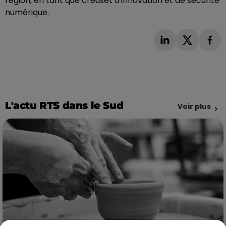
région, en tant que creuset d'innovation et de sécurité
numérique.
L'actu RTS dans le Sud
Voir plus