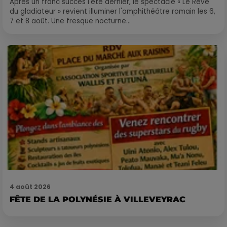
Après un franc succès l'été dernier, le spectacle « Le Rêve
du gladiateur » revient illuminer l'amphithéâtre romain les 6,
7 et 8 août. Une fresque nocturne...
4 août 2026
FÊTE DE LA POLYNÉSIE À VILLEVEYRAC