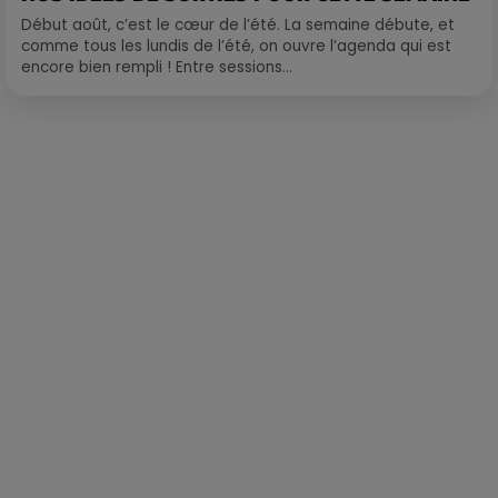
Début août, c’est le cœur de l’été. La semaine débute, et
comme tous les lundis de l’été, on ouvre l’agenda qui est
encore bien rempli ! Entre sessions...
Publié : 18 mai 2021 à 12h01 par Loris