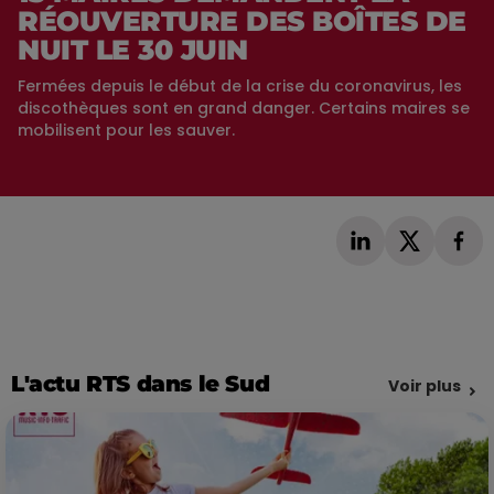
RÉOUVERTURE DES BOÎTES DE
NUIT LE 30 JUIN
Fermées depuis le début de la crise du coronavirus, les
discothèques sont en grand danger. Certains maires se
mobilisent pour les sauver.
L'actu RTS dans le Sud
Voir plus