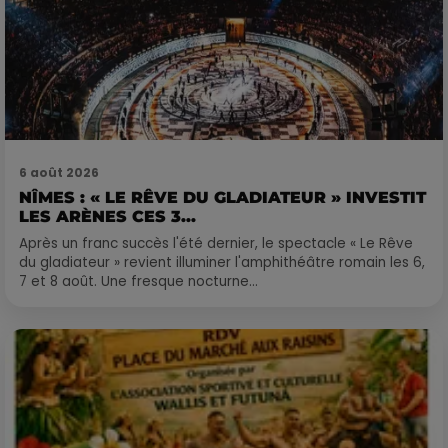
6 août 2026
NÎMES : « LE RÊVE DU GLADIATEUR » INVESTIT
LES ARÈNES CES 3...
Après un franc succès l'été dernier, le spectacle « Le Rêve
du gladiateur » revient illuminer l'amphithéâtre romain les 6,
7 et 8 août. Une fresque nocturne...