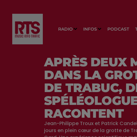
RADIO
INFOS
PODCAST
APRÈS DEUX 
DANS LA GRO
DE TRABUC, 
SPÉLÉOLOGU
RACONTENT
Jean-Philippe Troux et Patrick Cande
jours en plein cœur de la grotte de Tr