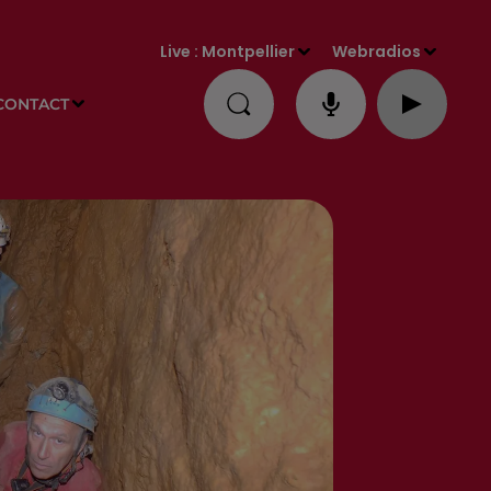
Live :
Montpellier
Webradios
CONTACT