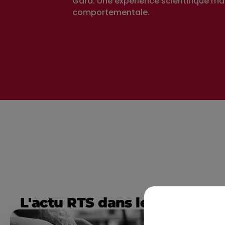
Gard. Une expérience scientifique ma
comportementale.
L'actu RTS dans le Sud