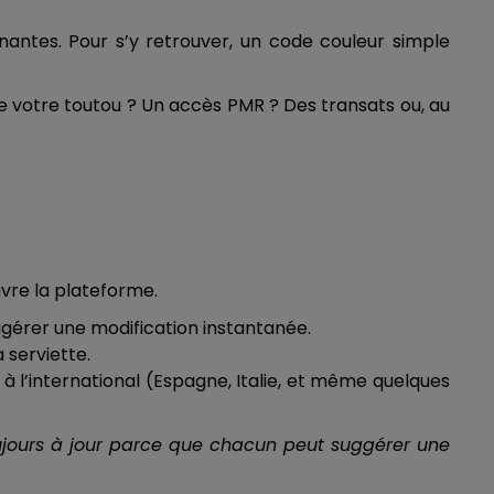
ronnantes. Pour s’y retrouver, un code couleur simple
 votre toutou ? Un accès PMR ? Des transats ou, au
ivre la plateforme.
ggérer une modification instantanée.
 serviette.
t à l’international (Espagne, Italie, et même quelques
 toujours à jour parce que chacun peut suggérer une