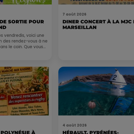
7 août 2026
 DE SORTIE POUR
DINER CONCERT À LA MJC
ND
MARSEILLAN
 vendredis, voici une
on des rendez-vous à ne
ns le coin. Que vous
voyager à l'autre bout
4 août 2026
 POLYNÉSIE À
HÉRAULT, PYRÉNÉES-