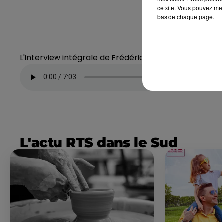
ce site. Vous pouvez met
bas de chaque page.
L'interview intégrale de Frédéric Linée
L'actu RTS dans le Sud