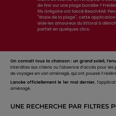
de finir sur une plage bondée ? Frédér
fils Grégoire ont lancé Beach4All. P
"Waze de la plage", cette application
aide les amoureux du littoral à dénich
parfait en quelques clics.
On connaît tous la chanson : un grand soleil, l’env
interdites aux chiens ou l'absence d’accès pour les
de voyages en van aménagé, qui ont poussé Frédéric
Lancée officiellement le 1er mai dernier
, l'applic
aménagé.
UNE RECHERCHE PAR FILTRES 