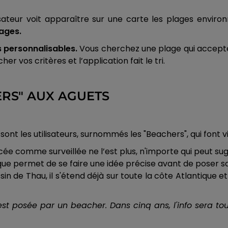
l’utilisateur voit apparaître sur une carte les plages envi
vages.
es personnalisables.
Vous cherchez une plage qui accepte
er vos critères et l’application fait le tri.
RS" AUX AGUETS
ont les utilisateurs, surnommés les "Beachers", qui font v
ée comme surveillée ne l’est plus, n'importe qui peut su
ue permet de se faire une idée précise avant de poser sa
ssin de Thau, il s'étend déjà sur toute la côte Atlantique e
ge est posée par un beacher. Dans cinq ans, l'info sera