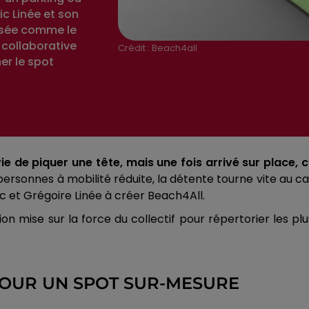
ic Linée et son
ensée comme le
 collaborative
Crédit :
Beach4all
er le spot
ie de piquer une tête, mais une fois arrivé sur place, c’
 personnes à mobilité réduite, la détente tourne vite au 
 et Grégoire Linée à créer Beach4All.
ation mise sur la force du collectif pour répertorier les 
POUR UN SPOT SUR-MESURE