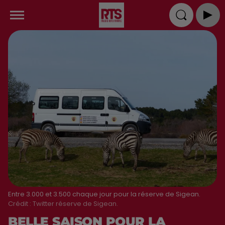
Entre 3.000 et 3.500 chaque jour pour la réserve de Sigean.
Crédit :
Twitter réserve de Sigean.
BELLE SAISON POUR LA