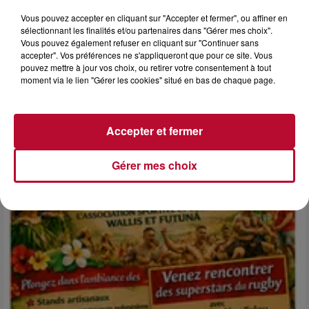
Vous pouvez accepter en cliquant sur "Accepter et fermer", ou affiner en
sélectionnant les finalités et/ou partenaires dans "Gérer mes choix".
Vous pouvez également refuser en cliquant sur "Continuer sans
accepter". Vos préférences ne s'appliqueront que pour ce site. Vous
6 août 2026
pouvez mettre à jour vos choix, ou retirer votre consentement à tout
NÎMES : « LE RÊVE DU GLADIATEUR » INVESTIT
moment via le lien "Gérer les cookies" situé en bas de chaque page.
LES ARÈNES CES 3...
Après un franc succès l'été dernier, le spectacle « Le Rêve
du gladiateur » revient illuminer l'amphithéâtre romain les 6,
Accepter et fermer
7 et 8 août. Une fresque nocturne...
Gérer mes choix