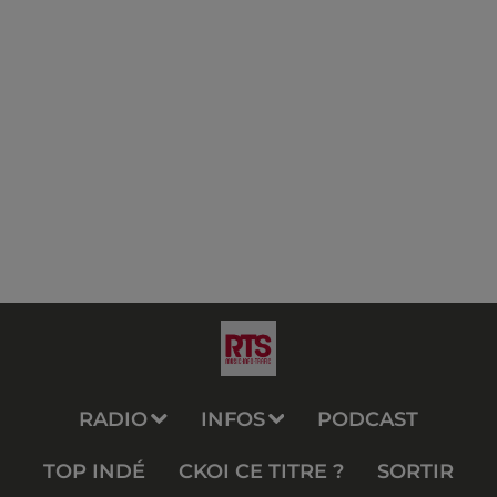
RADIO
INFOS
PODCAST
TOP INDÉ
CKOI CE TITRE ?
SORTIR