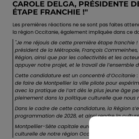
CAROLE DELGA, PRÉSIDENTE DE
ÉTAPE FRANCHIE !"
Les premières réactions ne se sont pas faites atten
la région Occitanie, également impliquée dans ce do
"
Je me réjouis de cette première étape franchie ! 
président de la Métropole, François Commeinhes, m
Région, ainsi que par les collectivités et les acte
appuyer notre projet, et le travail de l’ensemble d
Cette candidature est un concentré d’Occitanie : e
de faire de Montpellier la ville pilote pour expér
avec la pratique de l’art dès le plus jeune âge per
pleinement dans la politique culturelle que nous 
Dans le cadre de cette candidature, la Région s’e
programmation de 2028, et ainsi rendre la culture 
Montpellier-Sète capitale européenne de la cultur
culturelle de notre région Occitanie."