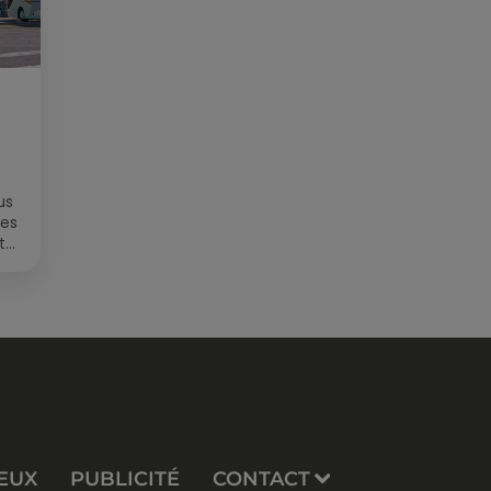
us
des
t
EUX
PUBLICITÉ
CONTACT