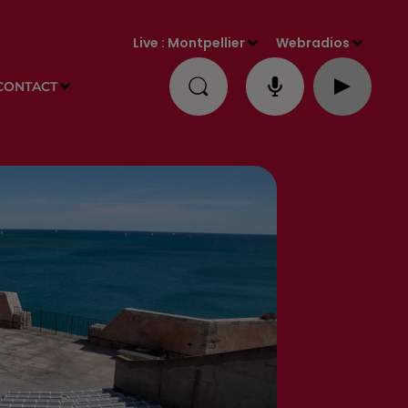
Live :
Montpellier
Webradios
CONTACT