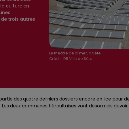
la culture en
munes
 de trois autres
Le théâtre de la mer, à Sète.
Crédit :
DR Ville de Sète
 partie des quatre derniers dossiers encore en lice pour d
edi. Les deux communes héraultaises vont désormais devo