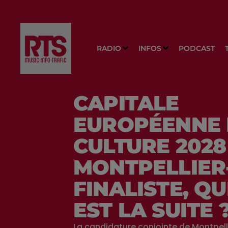
RADIO
INFOS
PODCAST
CAPITALE
EUROPÉENNE 
CULTURE 2028 
MONTPELLIER
FINALISTE, Q
EST LA SUITE 
La candidature conjointe de Montpell