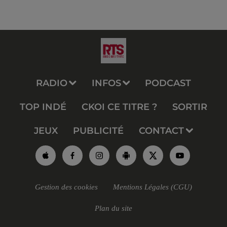
RADIO
INFOS
PODCAST
TOP INDÉ
CKOI CE TITRE ?
SORTIR
JEUX
PUBLICITÉ
CONTACT
Gestion des cookies
Mentions Légales (CGU)
Plan du site