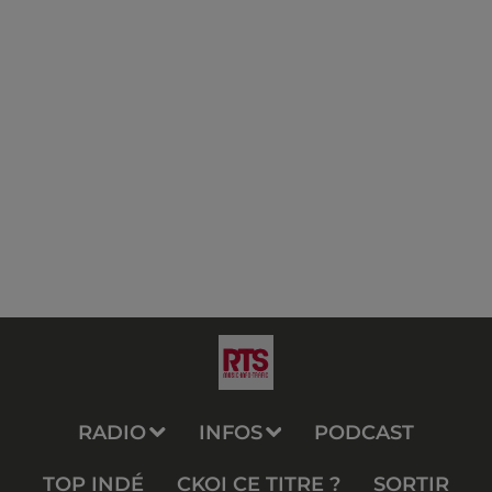
RADIO
INFOS
PODCAST
TOP INDÉ
CKOI CE TITRE ?
SORTIR