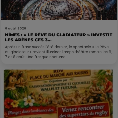
6 août 2026
NÎMES : « LE RÊVE DU GLADIATEUR » INVESTIT
LES ARÈNES CES 3...
Après un franc succès l'été dernier, le spectacle « Le Rêve
du gladiateur » revient illuminer l'amphithéâtre romain les 6,
7 et 8 août. Une fresque nocturne...