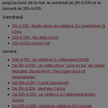
jusqu'au bout de la nuit, le vendredi de 21h à 03h et le
samedi de 20h à 03h.
Vendredi
21h à 22h : Radio show du célèbre DJ madrilène Dj
CHus
22h à 23h : Rio dela Duna
23h à 00h invité FAB
Samedi
00h à 01h : Le célèbre DJ allemand DONS
De 01h à 03h : Le radio show "Love to be" de David
Morales, David Penn, The Cube Guys et
Selenafaider
De 20h à 21h : Frank Savannah
De 21h à 22h : Mathieu Cetta
De 22h à 23h : Le célèbre DJ allemand Robin
Schulz
De 23h à 00h : invité Le célèbre Dj Français