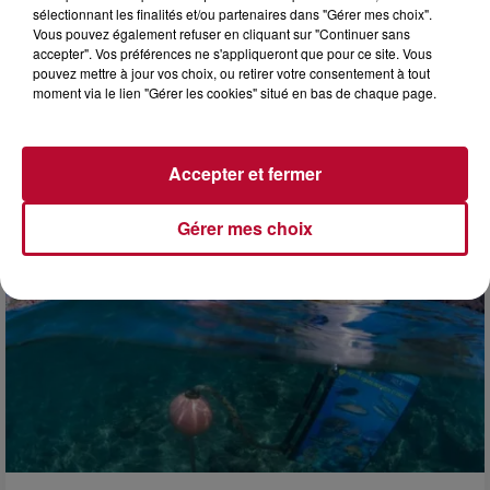
sélectionnant les finalités et/ou partenaires dans "Gérer mes choix".
Vous pouvez également refuser en cliquant sur "Continuer sans
accepter". Vos préférences ne s'appliqueront que pour ce site. Vous
pouvez mettre à jour vos choix, ou retirer votre consentement à tout
moment via le lien "Gérer les cookies" situé en bas de chaque page.
4 août 2026
FÊTE DE LA POLYNÉSIE À VILLEVEYRAC
Accepter et fermer
Gérer mes choix