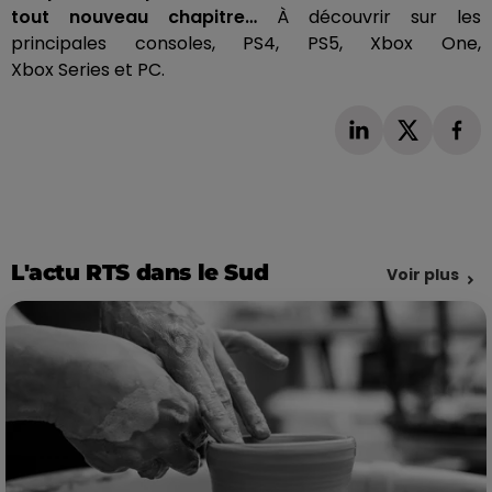
tout nouveau chapitre…
À découvrir sur les
principales consoles,
PS4
,
PS5
, Xbox
One
,
Xbox
Series
et PC.
L'actu RTS dans le Sud
Voir plus