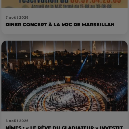
7 août 2026
DINER CONCERT À LA MJC DE MARSEILLAN
6 août 2026
NÎMES : « LE RÊVE DU GLADIATEUR » INVESTIT