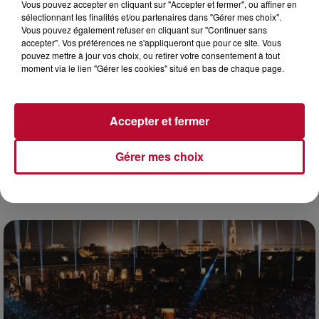
Vous pouvez accepter en cliquant sur "Accepter et fermer", ou affiner en
sélectionnant les finalités et/ou partenaires dans "Gérer mes choix".
Vous pouvez également refuser en cliquant sur "Continuer sans
accepter". Vos préférences ne s'appliqueront que pour ce site. Vous
pouvez mettre à jour vos choix, ou retirer votre consentement à tout
moment via le lien "Gérer les cookies" situé en bas de chaque page.
Accepter et fermer
Gérer mes choix
7 août 2026
DINER CONCERT À LA MJC DE MARSEILLAN