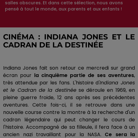
salles obscures. Et dans cette sélection, nous avons
pensé à tout le monde, aux parents et aux enfants !
CINÉMA : INDIANA JONES ET LE
CADRAN DE LA DESTINÉE
Indiana Jones fait son retour ce mercredi sur grand
écran pour
la cinquième partie de ses aventures
,
très attendue par les fans. L'histoire d
'Indiana Jones
et le Cadran de la destinée
se déroule en 1969, en
pleine guerre froide, 12 ans après ses précédentes
aventures. Cette fois-ci, il se retrouve dans une
nouvelle course contre la montre à la recherche d'un
cadran légendaire qui peut changer le cours de
l'histoire. Accompagné de sa filleule, il fera face à un
ancien nazi travaillant pour la NASA.
Ce sera la