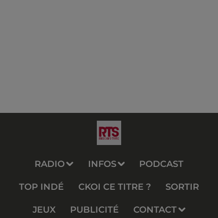
RADIO
INFOS
PODCAST
TOP INDÉ
CKOI CE TITRE ?
SORTIR
JEUX
PUBLICITÉ
CONTACT