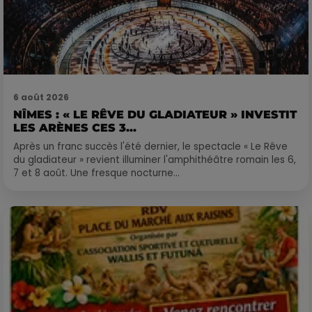
6 août 2026
NÎMES : « LE RÊVE DU GLADIATEUR » INVESTIT
LES ARÈNES CES 3...
Après un franc succès l'été dernier, le spectacle « Le Rêve
du gladiateur » revient illuminer l'amphithéâtre romain les 6,
7 et 8 août. Une fresque nocturne...