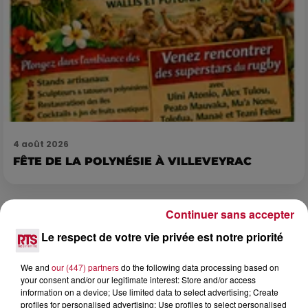
4 août 2026
FÊTE DE LA POLYNÉSIE À VILLEVEYRAC
Continuer sans accepter
Le respect de votre vie privée est notre priorité
We and
our (447) partners
do the following data processing based on
your consent and/or our legitimate interest: Store and/or access
information on a device; Use limited data to select advertising; Create
profiles for personalised advertising; Use profiles to select personalised