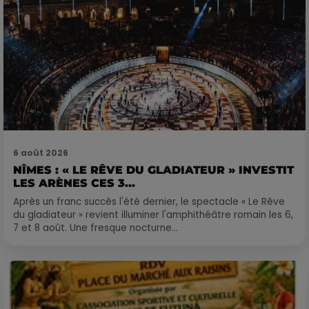
6 août 2026
NÎMES : « LE RÊVE DU GLADIATEUR » INVESTIT
LES ARÈNES CES 3...
Après un franc succès l'été dernier, le spectacle « Le Rêve
du gladiateur » revient illuminer l'amphithéâtre romain les 6,
7 et 8 août. Une fresque nocturne...