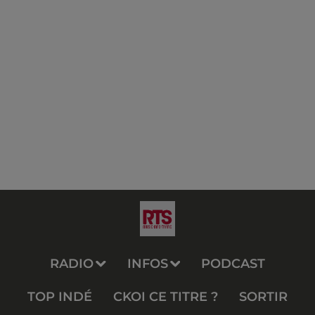
RADIO
INFOS
PODCAST
TOP INDÉ
CKOI CE TITRE ?
SORTIR