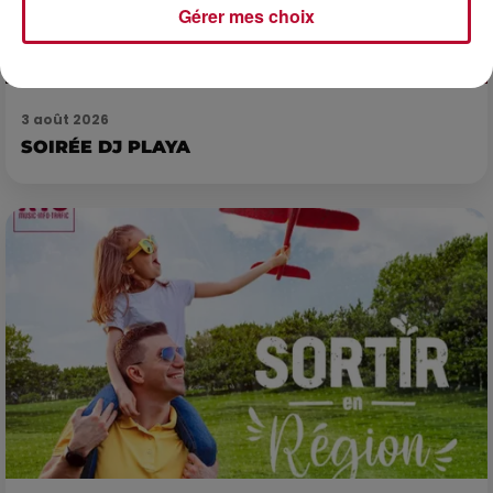
Gérer mes choix
3 août 2026
SOIRÉE DJ PLAYA