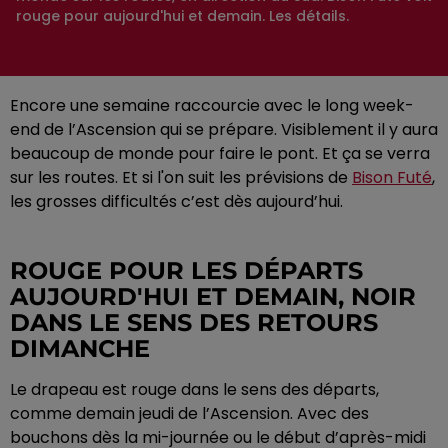
rouge pour aujourd'hui et demain. Les détails.
Encore une semaine raccourcie avec le long week-
end de l’Ascension qui se prépare. Visiblement il y aura
beaucoup de monde pour faire le pont. Et ça se verra
sur les routes. Et si l'on suit les prévisions de
Bison Futé
,
les grosses difficultés c’est dès aujourd’hui.
ROUGE POUR LES DÉPARTS
AUJOURD'HUI ET DEMAIN, NOIR
DANS LE SENS DES RETOURS
DIMANCHE
Le drapeau est rouge dans le sens des départs,
comme demain jeudi de l’Ascension. Avec des
bouchons dès la mi-journée ou le début d’après-midi