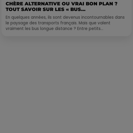
CHÈRE ALTERNATIVE OU VRAI BON PLAN ?
TOUT SAVOIR SUR LES « BUS...
En quelques années, ils sont devenus incontournables dans
le paysage des transports français. Mais que valent
vraiment les bus longue distance ? Entre petits...
Publié : 17 mai 2023 à 9h35 par Loris