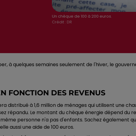
Un chèque de 100 à 200 euros.
Crédit :
DR
er, à quelques semaines seulement de l'hiver, le gouvernem
 EN FONCTION DES REVENUS
distribué à 1,6 million de ménages qui utilisent une chaud
ssez répandu. Le montant du chèque énergie dépend du re
te même personne n'a pas d'enfants. Sachez également qu
lle aussi une aide de 100 euros.