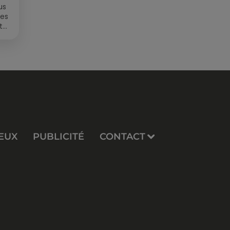
us
des
t
EUX
PUBLICITÉ
CONTACT