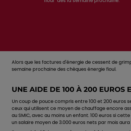
"fioul" dès la semaine prochaine.
Alors que les factures d'énergie de cessent de grimp
semaine prochaine des chèques énergie fioul.
UNE AIDE DE 100 À 200 EUROS
Un coup de pouce compris entre 100 et 200 euros sera 
ceux qui utilisent ce moyen de chauffage encore a
au SMIC, avec au moins un enfant. 100 euros si cet
un salaire moyen de 3.000 euros nets par mois aura e