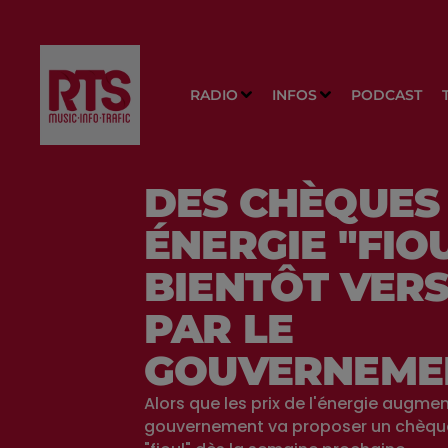
RADIO
INFOS
PODCAST
DES CHÈQUES
ÉNERGIE "FIO
BIENTÔT VER
PAR LE
GOUVERNEME
Alors que les prix de l'énergie augmen
gouvernement va proposer un chèqu