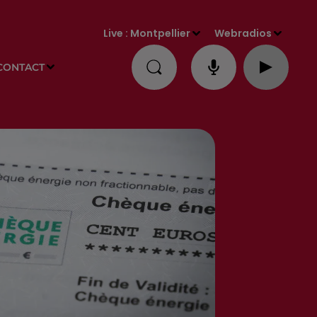
Live :
Montpellier
Webradios
CONTACT