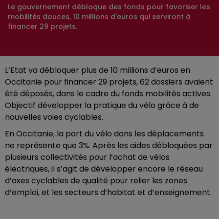
Le gouvernement débloque des fonds pour favoriser les
mobilités douces, 10 millions d'euros qui serviront à
financer 29 projets.
L’Etat va débloquer plus de 10 millions d’euros en
Occitanie pour financer 29 projets, 62 dossiers avaient
été déposés, dans le cadre du fonds mobilités actives.
Objectif développer la pratique du vélo grâce à de
nouvelles voies cyclables.
En Occitanie, la part du vélo dans les déplacements
ne représente que 3%. Après les aides débloquées par
plusieurs collectivités pour l’achat de vélos
électriques, il s’agit de développer encore le réseau
d’axes cyclables de qualité pour relier les zones
d’emploi, et les secteurs d’habitat et d’enseignement.