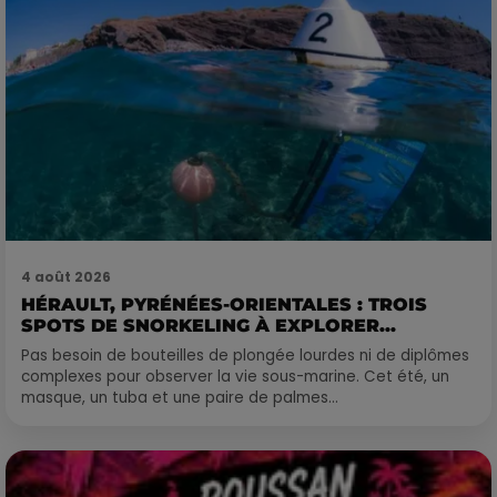
4 août 2026
HÉRAULT, PYRÉNÉES-ORIENTALES : TROIS
SPOTS DE SNORKELING À EXPLORER...
Pas besoin de bouteilles de plongée lourdes ni de diplômes
complexes pour observer la vie sous-marine. Cet été, un
masque, un tuba et une paire de palmes...