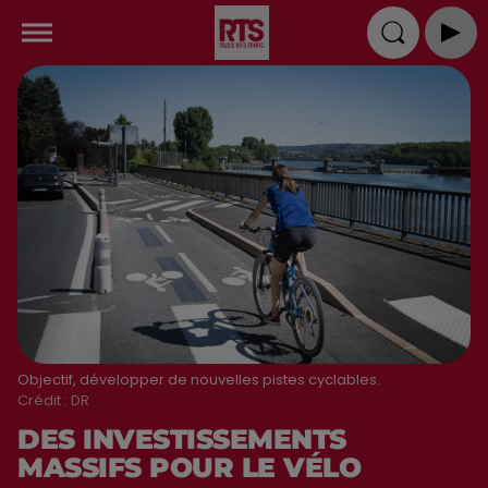
Objectif, développer de nouvelles pistes cyclables.
Crédit :
DR
DES INVESTISSEMENTS
MASSIFS POUR LE VÉLO