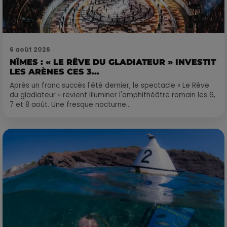
6 août 2026
NÎMES : « LE RÊVE DU GLADIATEUR » INVESTIT
LES ARÈNES CES 3...
Après un franc succès l'été dernier, le spectacle « Le Rêve
du gladiateur » revient illuminer l'amphithéâtre romain les 6,
7 et 8 août. Une fresque nocturne...