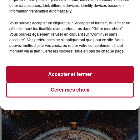
other data sources; Link different devices; Identify devices based on
information transmitted automatically.
Vous pouvez accepter en cliquant sur "Accepter et fermer", ou affiner en
sélectionnant les finalités et/ou partenaires dans "Gérer mes choix".
Vous pouvez également refuser en cliquant sur "Continuer sans
accepter". Vos préférences ne s'appliqueront que pour ce site. Vous
pouvez mettre à jour vos choix, ou retirer votre consentement à tout
moment via le lien "Gérer les cookies" situé en bas de chaque page.
7 août 2026
DINER CONCERT À LA MJC DE MARSEILLAN
Accepter et fermer
Gérer mes choix