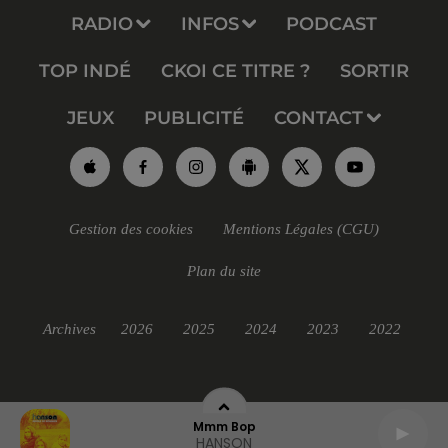
RADIO
INFOS
PODCAST
TOP INDÉ
CKOI CE TITRE ?
SORTIR
JEUX
PUBLICITÉ
CONTACT
Gestion des cookies
Mentions Légales (CGU)
Plan du site
Archives
2026
2025
2024
2023
2022
Mmm Bop
HANSON