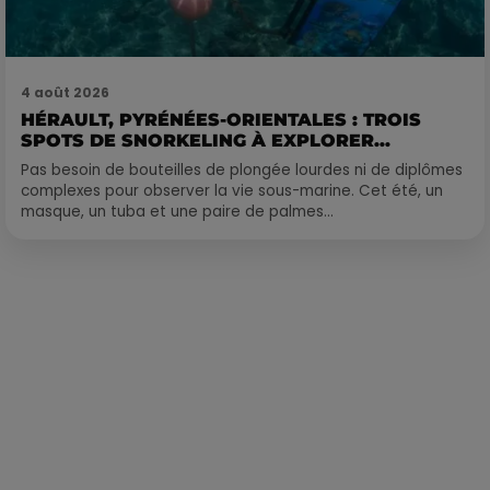
4 août 2026
HÉRAULT, PYRÉNÉES-ORIENTALES : TROIS
SPOTS DE SNORKELING À EXPLORER...
Pas besoin de bouteilles de plongée lourdes ni de diplômes
complexes pour observer la vie sous-marine. Cet été, un
masque, un tuba et une paire de palmes...
Publié : 17 mai 2021 à 13h03 par Alexis