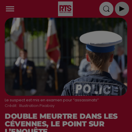
Le suspect est mis en examen pour “assassinats”
Crédit :
Illustration Pixabay
DOUBLE MEURTRE DANS LES
CÉVENNES, LE POINT SUR
L’ENQUÊTE