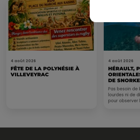
4 août 2026
4 août 2026
FÊTE DE LA POLYNÉSIE À
HÉRAULT, 
VILLEVEYRAC
ORIENTALES
DE SNORKE
EXPLORER..
Pas besoin de 
lourdes ni de 
pour observer 
été, un masque
de palmes...