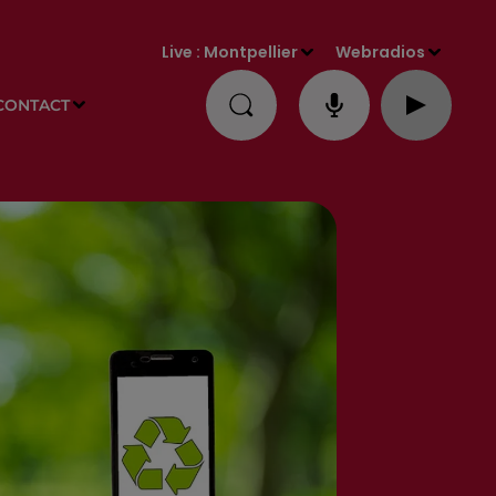
Live :
Montpellier
Webradios
CONTACT