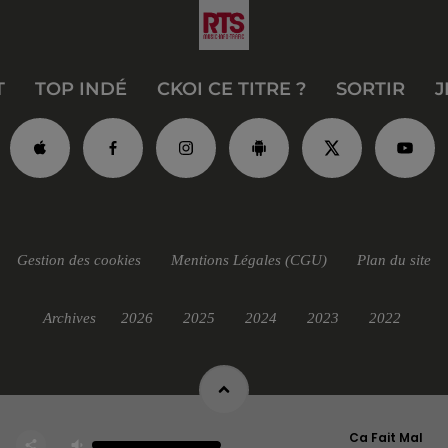
T
TOP INDÉ
CKOI CE TITRE ?
SORTIR
J
Gestion des cookies
Mentions Légales (CGU)
Plan du site
Archives
2026
2025
2024
2023
2022
Ca Fait Mal