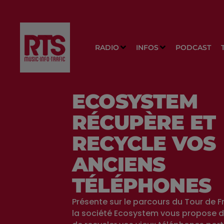
RADIO
INFOS
PODCAST
ECOSYSTEM
RÉCUPÈRE ET
RECYCLE VOS
ANCIENS
TÉLÉPHONES
Présente sur le parcours du Tour de F
la société Ecosystem vous propose d