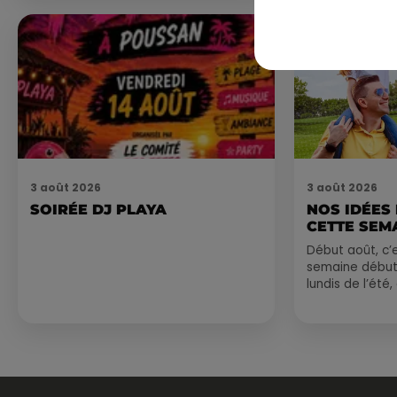
nocturne...
3 août 2026
3 août 2026
SOIRÉE DJ PLAYA
NOS IDÉES
CETTE SEM
Début août, c’e
semaine début
lundis de l’été
est encore bien
sessions...