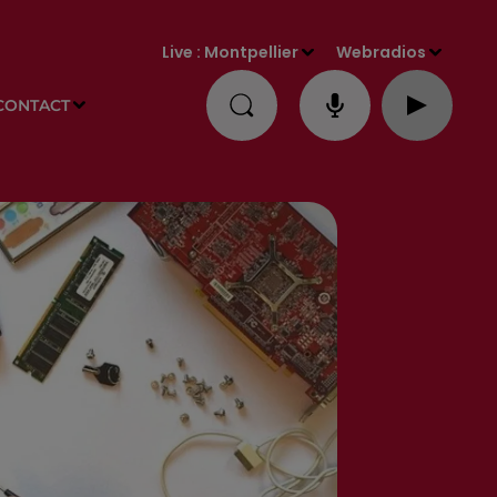
Live :
Montpellier
Webradios
CONTACT