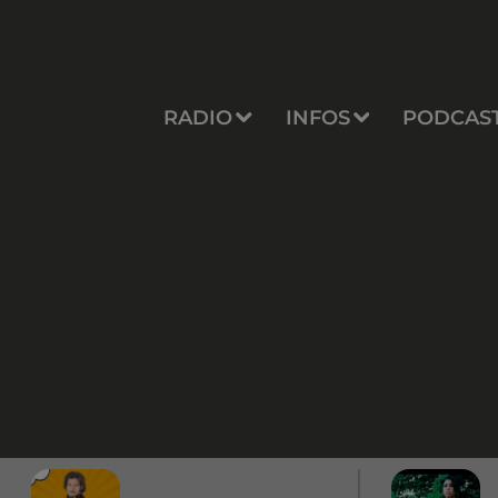
RADIO
INFOS
PODCAS