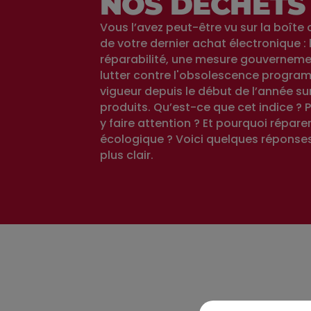
NOS DÉCHETS
Vous l’avez peut-être vu sur la boîte o
de votre dernier achat électronique : 
réparabilité, une mesure gouvernemen
lutter contre l'obsolescence progra
vigueur depuis le début de l’année su
produits. Qu’est-ce que cet indice ? P
y faire attention ? Et pourquoi réparer
écologique ? Voici quelques réponses
plus clair.