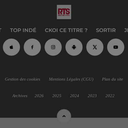
T
TOP INDÉ
CKOI CE TITRE ?
SORTIR
J
Gestion des cookies
Mentions Légales (CGU)
Plan du site
Archives
2026
2025
2024
2023
2022