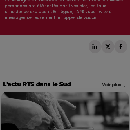
La 5e vague est désormais une réalité. 30.000 nouvelles
personnes ont été testés positives hier, les taux
d'incidence explosent. En région, l'ARS vous invite à
envisager sérieusement le rappel de vaccin.
L'actu RTS dans le Sud
Voir plus