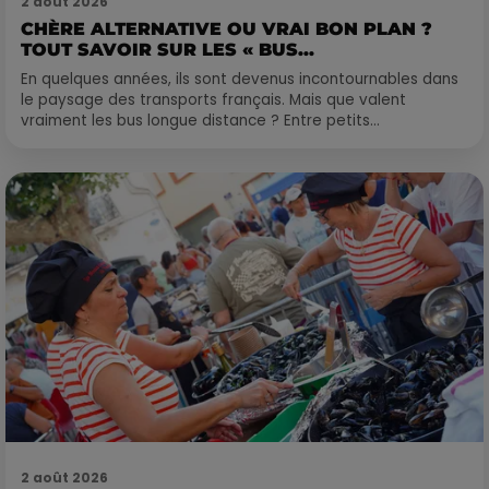
2 août 2026
CHÈRE ALTERNATIVE OU VRAI BON PLAN ?
TOUT SAVOIR SUR LES « BUS...
En quelques années, ils sont devenus incontournables dans
le paysage des transports français. Mais que valent
vraiment les bus longue distance ? Entre petits...
2 août 2026