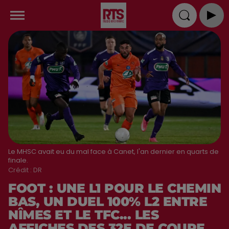
Le MHSC avait eu du mal face à Canet, l'an dernier en quarts de
finale.
Crédit :
DR
FOOT : UNE L1 POUR LE CHEMIN
BAS, UN DUEL 100% L2 ENTRE
NÎMES ET LE TFC... LES
AFFICHES DES 32E DE COUPE