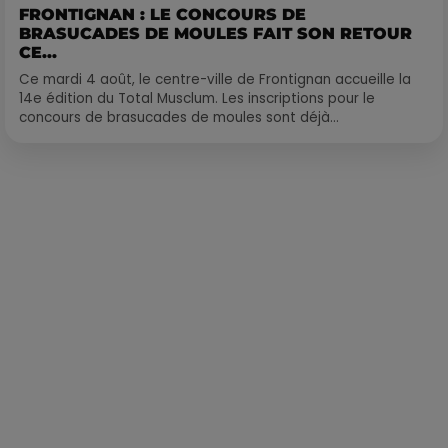
FRONTIGNAN : LE CONCOURS DE
BRASUCADES DE MOULES FAIT SON RETOUR
CE...
Ce mardi 4 août, le centre-ville de Frontignan accueille la
14e édition du Total Musclum. Les inscriptions pour le
concours de brasucades de moules sont déjà...
Publié : 30 novembre 2021 à 12h09 par Loris