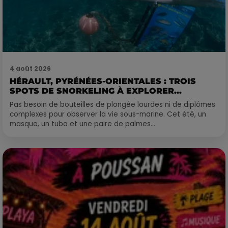
4 août 2026
HÉRAULT, PYRÉNÉES-ORIENTALES : TROIS
SPOTS DE SNORKELING À EXPLORER...
Pas besoin de bouteilles de plongée lourdes ni de diplômes
complexes pour observer la vie sous-marine. Cet été, un
masque, un tuba et une paire de palmes...