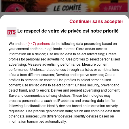
Continuer sans accepter
3 août 2026
SOIRÉE DJ PLAYA
Le respect de votre vie privée est notre priorité
We and
our (447) partners
do the following data processing based on
your consent and/or our legitimate interest: Store and/or access
information on a device; Use limited data to select advertising; Create
profiles for personalised advertising; Use profiles to select personalised
advertising; Measure advertising performance; Measure content
performance; Understand audiences through statistics or combinations
of data from different sources; Develop and improve services; Create
profiles to personalise content; Use profiles to select personalised
content; Use limited data to select content; Ensure security, prevent and
detect fraud, and fix errors; Deliver and present advertising and content;
Save and communicate privacy choices. These technologies may
process personal data such as IP address and browsing data to offer
following functionalities: Identify devices based on information actively
requested; Use precise geolocation data; Match and combine data from
other data sources; Link different devices; Identify devices based on
information transmitted automatically.
3 août 2026