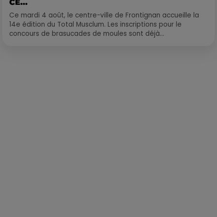
CE...
Ce mardi 4 août, le centre-ville de Frontignan accueille la
14e édition du Total Musclum. Les inscriptions pour le
concours de brasucades de moules sont déjà...
Publié : 2 novembre 2021 à 12h08 par Loris