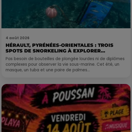
4 août 2026
HÉRAULT, PYRÉNÉES-ORIENTALES : TROIS
SPOTS DE SNORKELING À EXPLORER...
Pas besoin de bouteilles de plongée lourdes ni de diplômes
complexes pour observer la vie sous-marine. Cet été, un
masque, un tuba et une paire de palmes...