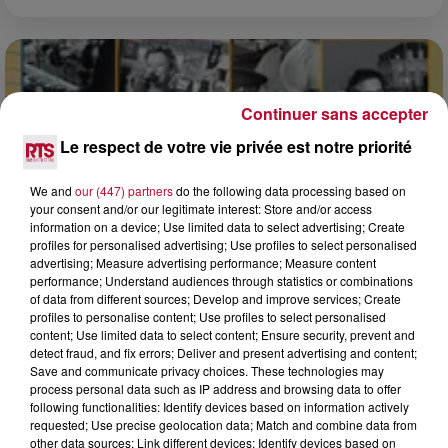
Continuer sans accepter
Le respect de votre vie privée est notre priorité
We and
our (447) partners
do the following data processing based on
your consent and/or our legitimate interest: Store and/or access
information on a device; Use limited data to select advertising; Create
profiles for personalised advertising; Use profiles to select personalised
advertising; Measure advertising performance; Measure content
performance; Understand audiences through statistics or combinations
of data from different sources; Develop and improve services; Create
profiles to personalise content; Use profiles to select personalised
0h01
content; Use limited data to select content; Ensure security, prevent and
DINER CONCERT À LA MJC DE MARSEILLAN
detect fraud, and fix errors; Deliver and present advertising and content;
Save and communicate privacy choices. These technologies may
process personal data such as IP address and browsing data to offer
following functionalities: Identify devices based on information actively
requested; Use precise geolocation data; Match and combine data from
other data sources; Link different devices; Identify devices based on