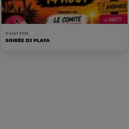
3 août 2026
SOIRÉE DJ PLAYA
Publié : 30 juin 2023 à 12h02 par Loris