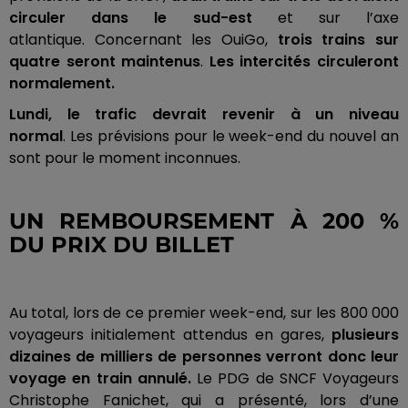
circuler dans le sud-est
et sur l’axe
atlantique.
Concernant les
OuiGo
,
trois trains sur
quatre seront maintenus
.
Les intercités circuleront
normalement.
Lundi, le trafic devrait revenir à un niveau
normal
.
Les prévisions pour le week-end du nouvel an
sont pour le moment inconnues.
UN REMBOURSEMENT À 200 %
DU PRIX DU BILLET
Au total, lors de ce premier week-end, sur les 800 000
voyageurs initialement attendus en gares,
plusieurs
dizaines de milliers de personnes verront donc leur
voyage en train annulé.
Le PDG de SNCF Voyageurs
Christophe
Fanichet
, qui a présenté, lors d’une