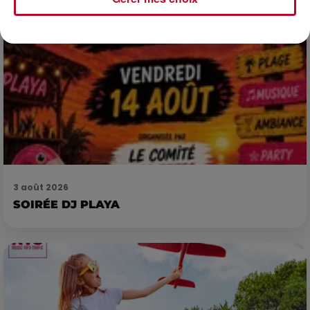
3 août 2026
SOIRÉE DJ PLAYA