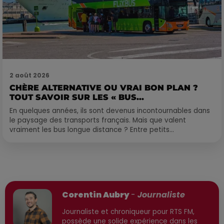
2 août 2026
CHÈRE ALTERNATIVE OU VRAI BON PLAN ?
TOUT SAVOIR SUR LES « BUS...
En quelques années, ils sont devenus incontournables dans
le paysage des transports français. Mais que valent
vraiment les bus longue distance ? Entre petits...
Publié : 24 mars 2026 à 17h30 par
Corentin Aubry
-
Journaliste
Journaliste et chroniqueur pour RTS FM,
possède une solide expérience dans les