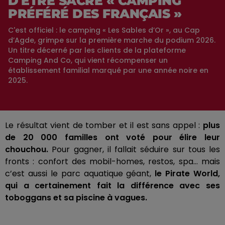
D'ÊTRE SACRÉ « CAMPING
PRÉFÉRÉ DES FRANÇAIS »
C'est officiel : le camping « Les Sables d’Or », au Cap
d’Agde, grimpe sur la première marche du podium 2026.
Un titre décerné par les clients de la plateforme
Camping And Co, qui vient récompenser un
établissement familial marqué par une année noire en
2025.
Le résultat vient de tomber et il est sans appel :
plus
de 20 000 familles ont voté pour élire leur
chouchou.
Pour gagner, il fallait séduire sur tous les
fronts : confort des mobil-homes, restos, spa... mais
c’est aussi le parc aquatique géant,
le Pirate World,
qui a certainement fait la différence avec ses
toboggans et sa piscine à vagues.