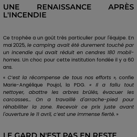
UNE RENAISSANCE APRÈS
L'INCENDIE
Ce trophée a un goût très particulier pour l'équipe. En
mai 2025,
le camping avait été durement touché par
un incendie qui avait réduit en cendres 180 mobil-
homes.
Un choc pour cette institution fondée il y a 60
ans.
«
C’est la récompense de tous nos efforts »,
confie
Marie-Angélique Poujol, la PDG.
« Il a fallu tout
nettoyer, abattre les arbres brûlés, évacuer les
carcasses... On a travaillé d'arrache-pied pour
réhabiliter la zone. Recevoir ce prix juste avant
l'ouverture le 11 avril, c’est une immense fierté.
»
LE GARD N'EST PAS EN RESTE