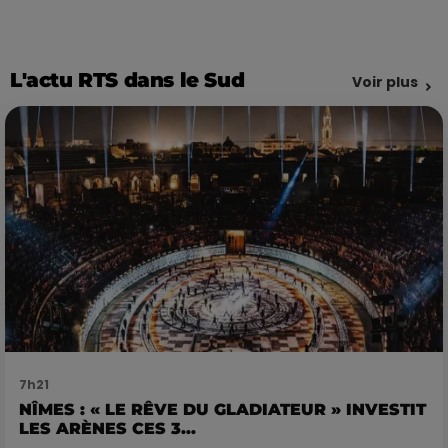
L'actu RTS dans le Sud
Voir plus
7h21
NÎMES : « LE RÊVE DU GLADIATEUR » INVESTIT
LES ARÈNES CES 3...