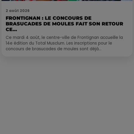
2 août 2026
FRONTIGNAN : LE CONCOURS DE
BRASUCADES DE MOULES FAIT SON RETOUR
CE...
Ce mardi 4 août, le centre-ville de Frontignan accueille la
14e édition du Total Musclum. Les inscriptions pour le
concours de brasucades de moules sont déjà...
Publié : 13 décembre 2021 à 8h30 par Corentin Aubry