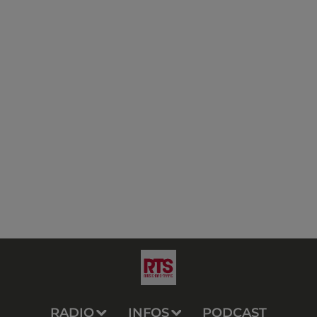
RADIO
INFOS
PODCAST