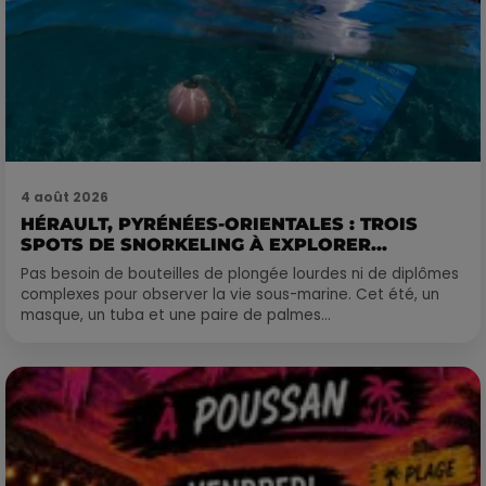
4 août 2026
HÉRAULT, PYRÉNÉES-ORIENTALES : TROIS
SPOTS DE SNORKELING À EXPLORER...
Pas besoin de bouteilles de plongée lourdes ni de diplômes
complexes pour observer la vie sous-marine. Cet été, un
masque, un tuba et une paire de palmes...