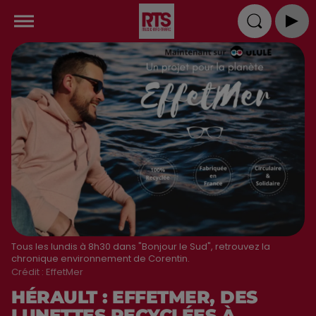
Tous les lundis à 8h30 dans "Bonjour le Sud", retrouvez la
chronique environnement de Corentin.
Crédit :
EffetMer
HÉRAULT : EFFETMER, DES
LUNETTES RECYCLÉES À