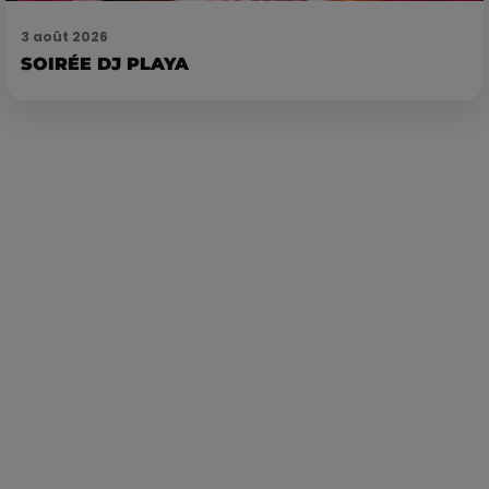
3 août 2026
SOIRÉE DJ PLAYA
Publié : 7 juin 2021 à 12h10 par Loris