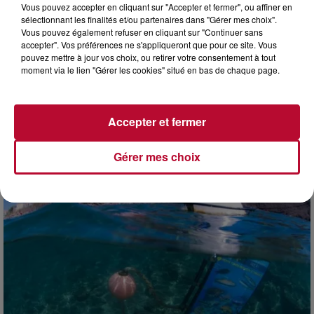
Vous pouvez accepter en cliquant sur "Accepter et fermer", ou affiner en
sélectionnant les finalités et/ou partenaires dans "Gérer mes choix".
Vous pouvez également refuser en cliquant sur "Continuer sans
accepter". Vos préférences ne s'appliqueront que pour ce site. Vous
pouvez mettre à jour vos choix, ou retirer votre consentement à tout
moment via le lien "Gérer les cookies" situé en bas de chaque page.
4 août 2026
FÊTE DE LA POLYNÉSIE À VILLEVEYRAC
Accepter et fermer
Gérer mes choix