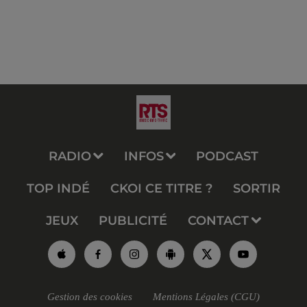
RADIO
INFOS
PODCAST
TOP INDÉ
CKOI CE TITRE ?
SORTIR
JEUX
PUBLICITÉ
CONTACT
Gestion des cookies
Mentions Légales (CGU)