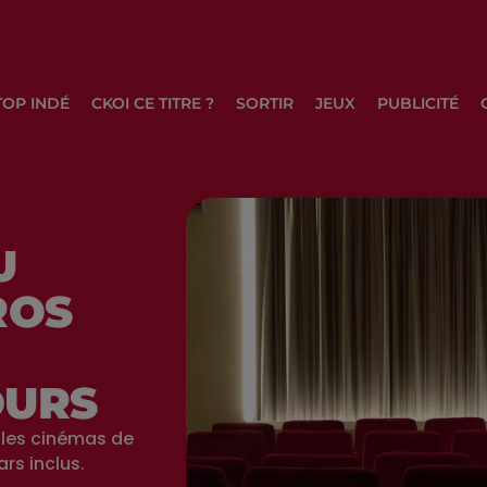
TOP INDÉ
CKOI CE TITRE ?
SORTIR
JEUX
PUBLICITÉ
U
ROS
OURS
 les cinémas de
rs inclus.