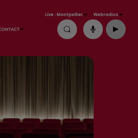
Live :
Montpellier
Webradios
CONTACT