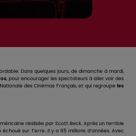
ordable.
Dans quelques jours, de dimanche à mardi,
ros
, pour encourager les spectateurs à aller voir des
ationale des Cinémas Français, et qui regroupe
les
américaine réalisée par Scott Beck.
Après un terrible
té échoué sur Terre…
Il
y a 65 millions d’années.
Avec