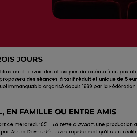
OIS JOURS
films ou de revoir des classiques du cinéma à un prix ab
t proposera
des séances à tarif réduit et unique de 5 eu
l immanquable organisé depuis 1999 par la Fédération N
L, EN FAMILLE OU ENTRE AMIS
ort ce mercredi, “
65 - La terre d’avant
”, une production 
é par Adam Driver, découvre rapidement qu’il a en réali