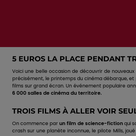
5 EUROS LA
PLACE
PENDANT TR
Voici une belle occasion de découvrir de nouveaux 
précisément, le printemps du cinéma débarque, e
films sur grand écran.
Un événement populaire annue
6 000 salles de cinéma du territoire.
TROIS FILMS À ALLER VOIR SEU
On commence par
un film de science-fiction
qui s
crash sur une planète inconnue, le pilote
Mills
, jou