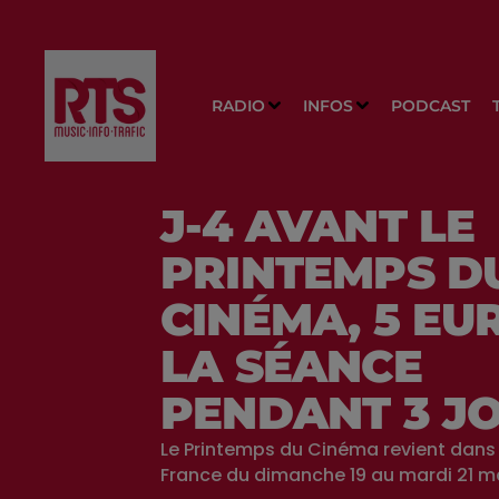
RADIO
INFOS
PODCAST
J-4 AVANT LE
PRINTEMPS D
CINÉMA, 5 EU
LA SÉANCE
PENDANT 3 J
Le Printemps du Cinéma revient dans
France du dimanche 19 au mardi 21 ma