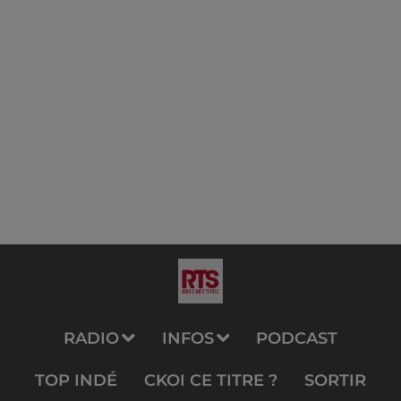
RADIO
INFOS
PODCAST
TOP INDÉ
CKOI CE TITRE ?
SORTIR