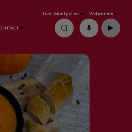
Live :
Montpellier
Webradios
CONTACT