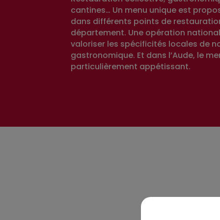
cantines… Un menu unique est propo
dans différents points de restauratio
département. Une opération nationale
valoriser les spécificités locales de 
gastronomique. Et dans l’Aude, le me
particulièrement appétissant.