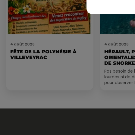
4 août 2026
4 août 2026
FÊTE DE LA POLYNÉSIE À
HÉRAULT, 
VILLEVEYRAC
ORIENTALES
DE SNORKE
EXPLORER..
Pas besoin de 
lourdes ni de 
pour observer 
été, un masque
de palmes...