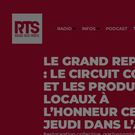
RADIO
INFOS
PODCAST
LE GRAND RE
: LE CIRCUIT 
ET LES PRODU
LOCAUX À
L’HONNEUR C
JEUDI DANS L
Restauration collective, gastronomi