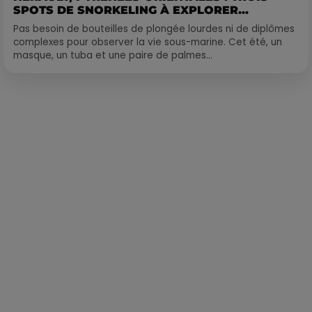
SPOTS DE SNORKELING À EXPLORER...
Pas besoin de bouteilles de plongée lourdes ni de diplômes
complexes pour observer la vie sous-marine. Cet été, un
masque, un tuba et une paire de palmes...
Publié : 12 juillet 2021 à 10h27 par François-Xavier