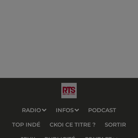
RADIO
INFOS
PODCAST
TOP INDÉ
CKOI CE TITRE ?
SORTIR