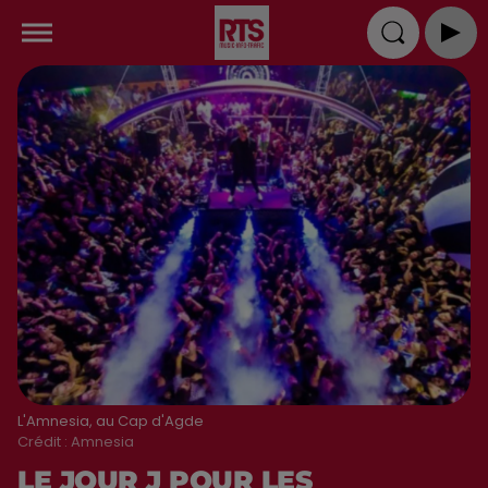
L'Amnesia, au Cap d'Agde
Crédit :
Amnesia
LE JOUR J POUR LES