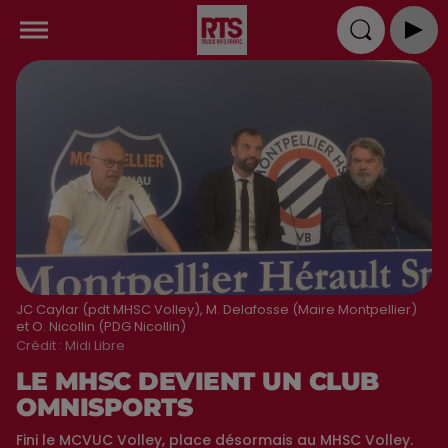
JC Caylar (pdt MHSC Volley), M. Delafosse (Maire Montpellier)
et O. Nicollin (PDG Nicollin)
Crédit :
Midi Libre
LE MHSC DEVIENT UN CLUB
OMNISPORTS
Fini le MCVUC Volley, place désormais au MHSC Volley.