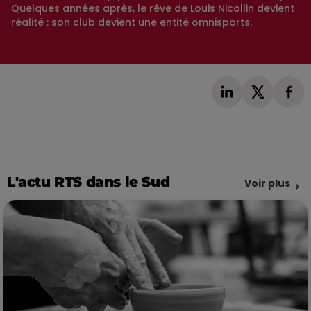
Quelques années après, le rêve de Louis Nicollin devient
réalité : son club devient une entité omnisports.
L'actu RTS dans le Sud
Voir plus