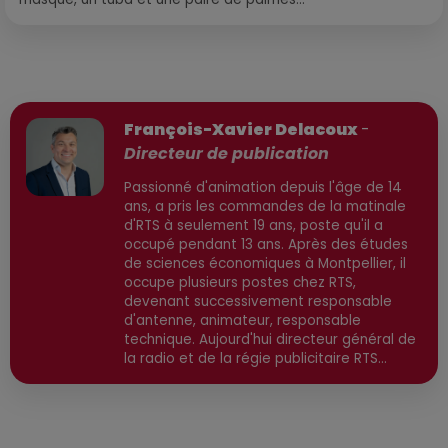
Publié : 16 janvier 2026 à 8h48 par
François-Xavier Delacoux
-
Directeur de publication
Passionné d'animation depuis l'âge de 14
ans, a pris les commandes de la matinale
d'RTS à seulement 19 ans, poste qu'il a
occupé pendant 13 ans. Après des études
de sciences économiques à Montpellier, il
occupe plusieurs postes chez RTS,
devenant successivement responsable
d'antenne, animateur, responsable
technique. Aujourd'hui directeur général de
la radio et de la régie publicitaire RTS
Communication, il est également directeur
de publication, avec une spécialisation
dans l'actualité high-tech, économique et
environnementale. Secteurs préviligiés :