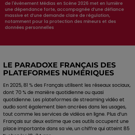
de l'évènement Médias en Scène 2026 met en lumière
une dépendance forte, accompagnée d’une défiance
massive et d’une demande claire de régulation,
notamment pour la protection des mineurs et des
données personnelles
LE PARADOXE FRANÇAIS DES
PLATEFORMES NUMÉRIQUES
En 2025, 81 % des Français utilisent les réseaux sociaux,
dont 70 % de manière quotidienne ou quasi
quotidienne. Les plateformes de streaming vidéo et
audio sont également bien ancrées dans les usages,
tout comme les services de vidéos en ligne. Plus d’un
Français sur deux estime que ces outils occupent une
place importante dans sa vie, un chiffre qui atteint 85