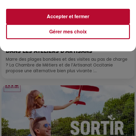
Accepter et fermer
Gérer mes choix
7h51
OCCITANIE : CET ÉTÉ, LA CRÉATION S'EXPOSE
DANS LES ATELIERS D'ARTISANS
Marre des plages bondées et des visites au pas de charge
? La Chambre de Métiers et de l’Artisanat Occitanie
propose une alternative bien plus vivante :...