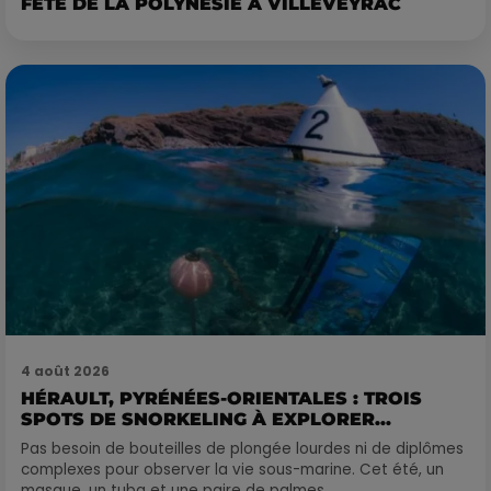
FÊTE DE LA POLYNÉSIE À VILLEVEYRAC
4 août 2026
HÉRAULT, PYRÉNÉES-ORIENTALES : TROIS
SPOTS DE SNORKELING À EXPLORER...
Pas besoin de bouteilles de plongée lourdes ni de diplômes
complexes pour observer la vie sous-marine. Cet été, un
masque, un tuba et une paire de palmes...