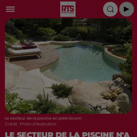
Le secteur de la piscine en plein boom
Crédit :
Photo d'illustration
LE SECTEUR DE LA PISCINE N'A