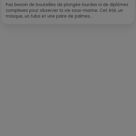
Pas besoin de bouteilles de plongée lourdes ni de diplômes
complexes pour observer la vie sous-marine. Cet été, un
masque, un tuba et une paire de palmes...
Publié : 28 septembre 2021 à 9h31 par Loris