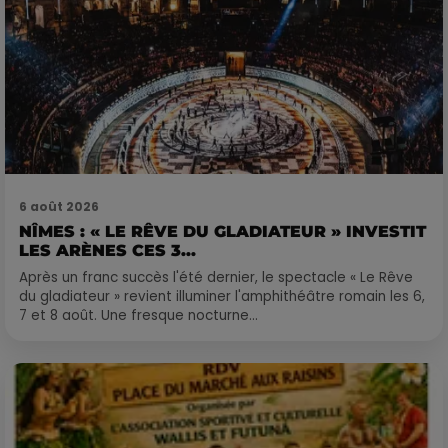
6 août 2026
NÎMES : « LE RÊVE DU GLADIATEUR » INVESTIT
LES ARÈNES CES 3...
Après un franc succès l'été dernier, le spectacle « Le Rêve
du gladiateur » revient illuminer l'amphithéâtre romain les 6,
7 et 8 août. Une fresque nocturne...