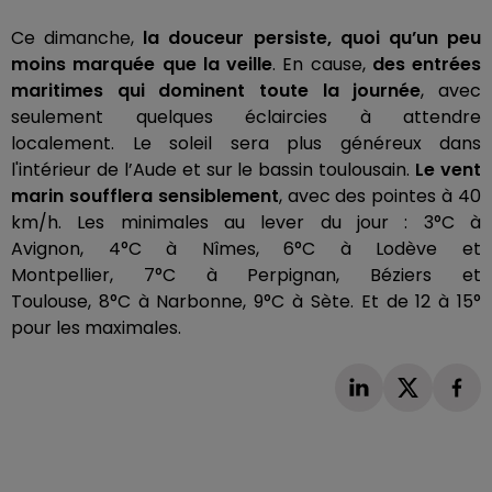
Ce dimanche,
la douceur persiste, quoi qu’un peu
moins marquée que la veille
.
En cause,
des entrées
maritimes qui dominent toute la journée
, avec
seulement quelques éclaircies à attendre
localement.
Le soleil sera plus généreux dans
l'intérieur de l’Aude et sur le bassin toulousain.
Le vent
marin soufflera sensiblement
, avec des pointes à 40
km/h.
Les minimales au lever du jour :
3°C
à
Avignon,
4°C
à Nîmes,
6°C
à
Lodève
et
Montpellier,
7°C
à Perpignan, Béziers et
Toulouse,
8°C
à Narbonne,
9°C
à Sète.
Et de 12 à 15°
pour les maximales.