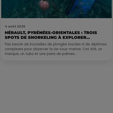
4 août 2026
HÉRAULT, PYRÉNÉES-ORIENTALES : TROIS
SPOTS DE SNORKELING À EXPLORER...
Pas besoin de bouteilles de plongée lourdes ni de diplômes
complexes pour observer la vie sous-marine. Cet été, un
masque, un tuba et une paire de palmes...
Publié : 24 décembre 2022 à 6h25 par Corentin Aubry