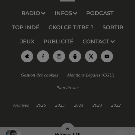
RADIO
INFOS
PODCAST
TOP INDÉ
CKOI CE TITRE ?
SORTIR
JEUX
PUBLICITÉ
CONTACT
Gestion des cookies
Mentions Légales (CGU)
Plan du site
Archives
2026
2025
2024
2023
2022
Mr Know It All