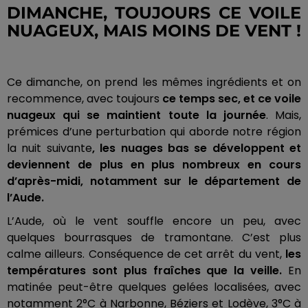
DIMANCHE, TOUJOURS CE VOILE
NUAGEUX, MAIS MOINS DE VENT !
Ce dimanche, on prend les mêmes ingrédients et on
recommence, avec toujours
ce temps sec, et ce voile
nuageux qui se maintient toute la journée
.
Mais,
prémices d’une perturbation qui aborde notre région
la nuit suivante
, les nuages bas se développent et
deviennent de plus en plus nombreux en cours
d’après-midi, notamment sur le département de
l’Aude.
L’A
ude
, où le vent souffle encore un peu, avec
quelques bourrasques de tramontane.
C’est plus
calme ailleurs.
Conséquence de cet arrêt du vent,
les
températures sont plus fraîches que la veille.
En
matinée peut-être quelques gelées localisées, avec
notamment
2°C
à Narbonne, Béziers et
Lodève
,
3°C
à