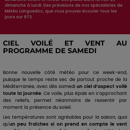
dimanche à lundi. Des prévisions de nos spécialistes de
Météo Languedoc, que vous pouvez écouter tous les
jours sur RTS.
CIEL VOILÉ ET VENT AU
PROGRAMME DE SAMEDI
Bonne nouvelle
côté météo pour ce week-end,
puisque le temps reste sec de partout proche de la
Méditerranée, avec dès samedi
un ciel d’aspect voilé
toute la journée
.
Ce voile, plus épais en s’approchant
des reliefs, permet néanmoins de ressentir par
moment la présence du soleil.
Les températures sont agréables pour la saison, quoi
qu'
un peu fraîches si on prend en compte le vent