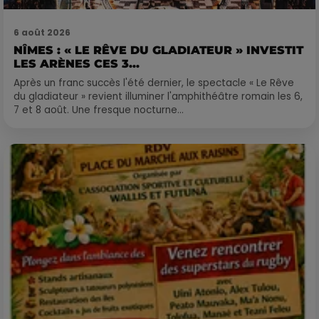
6 août 2026
NÎMES : « LE RÊVE DU GLADIATEUR » INVESTIT
LES ARÈNES CES 3...
Après un franc succès l'été dernier, le spectacle « Le Rêve
du gladiateur » revient illuminer l'amphithéâtre romain les 6,
7 et 8 août. Une fresque nocturne...