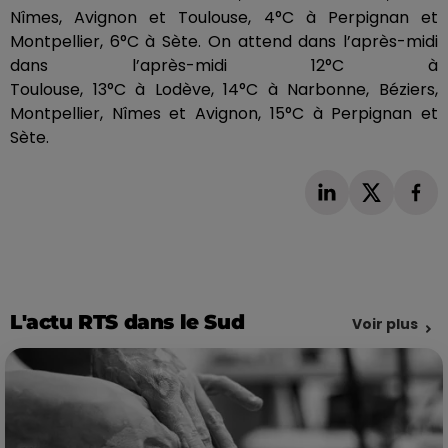
Nîmes, Avignon et Toulouse,
4°C
à Perpignan et
Montpellier,
6°C
à Sète.
On attend dans l’après-midi
dans l’après-midi
12°C
à
Toulouse,
13°C
à
Lodève
,
14°C
à Narbonne, Béziers,
Montpellier, Nîmes et Avignon,
15°C
à Perpignan et
Sète.
L'actu RTS dans le Sud
Voir plus