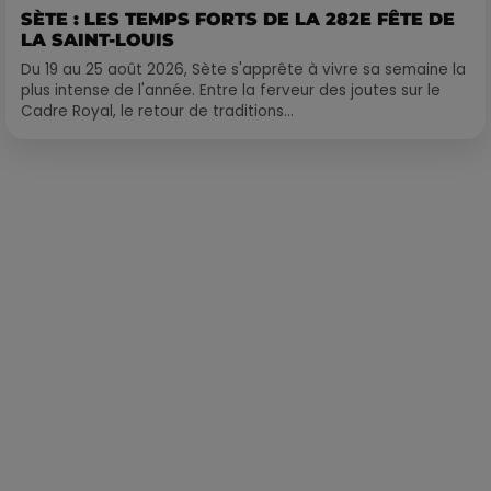
SÈTE : LES TEMPS FORTS DE LA 282E FÊTE DE
LA SAINT-LOUIS
Du 19 au 25 août 2026, Sète s'apprête à vivre sa semaine la
plus intense de l'année. Entre la ferveur des joutes sur le
Cadre Royal, le retour de traditions...
Publié : 21 mars 2022 à 18h20 par Loris