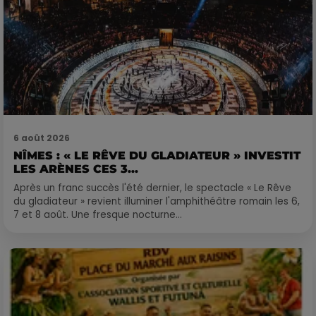
6 août 2026
NÎMES : « LE RÊVE DU GLADIATEUR » INVESTIT
LES ARÈNES CES 3...
Après un franc succès l'été dernier, le spectacle « Le Rêve
du gladiateur » revient illuminer l'amphithéâtre romain les 6,
7 et 8 août. Une fresque nocturne...