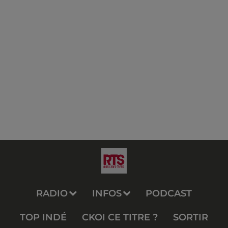
RADIO
INFOS
PODCAST
TOP INDÉ
CKOI CE TITRE ?
SORTIR