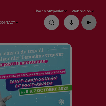
Live :
Montpellier
Webradios
CONTACT