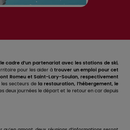
le cadre d’un partenariat avec les stations de ski
,
rritoire pour les aider à
trouver un emploi pour cet
Font Romeu
et Saint-Lary-Soulan, respectivement
s les secteurs de
la restauration, l’hébergement, le
ces deux journées le départ et le retour en car depuis
r qu’en amont, deux réunions d’informations seront