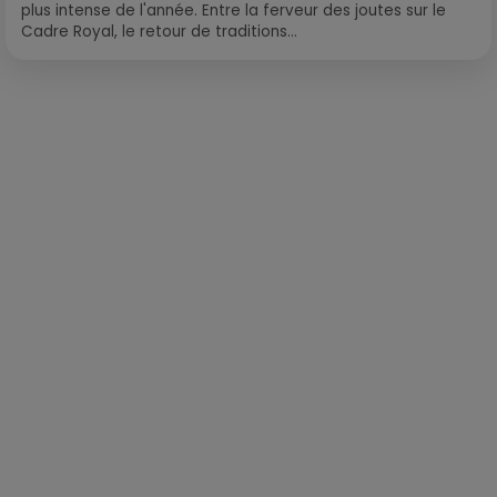
plus intense de l'année. Entre la ferveur des joutes sur le
Cadre Royal, le retour de traditions...
Publié : 4 mars 2019 à 7h15 par Léo Fichou