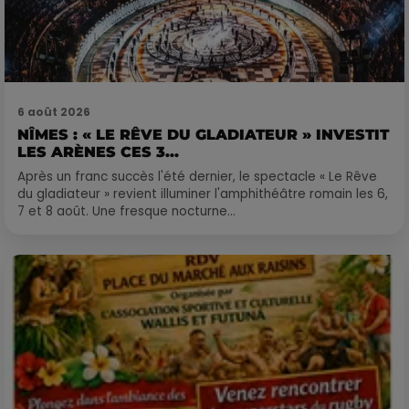
6 août 2026
NÎMES : « LE RÊVE DU GLADIATEUR » INVESTIT
LES ARÈNES CES 3...
Après un franc succès l'été dernier, le spectacle « Le Rêve
du gladiateur » revient illuminer l'amphithéâtre romain les 6,
7 et 8 août. Une fresque nocturne...