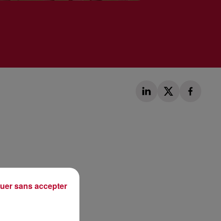
Publié : 2 mars 2019 à 11h15 par Léo Fichou
uer sans accepter