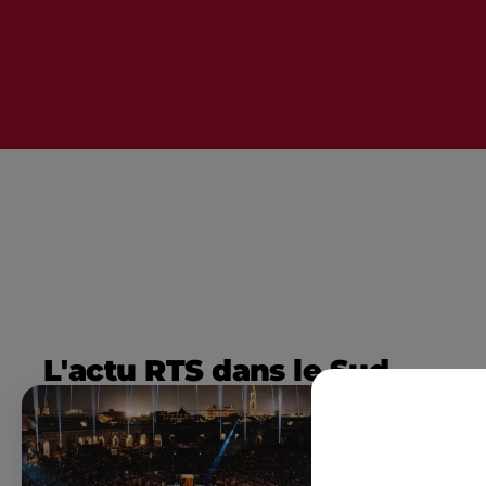
L'actu RTS dans le Sud