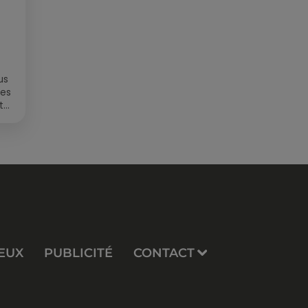
us
des
t
EUX
PUBLICITÉ
CONTACT