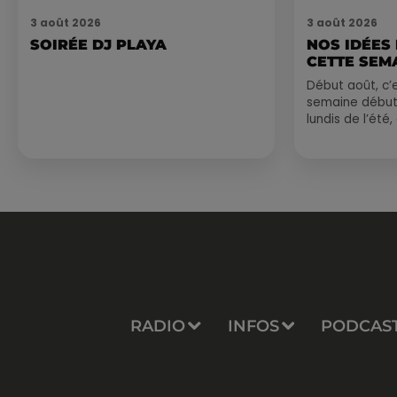
3 août 2026
3 août 2026
SOIRÉE DJ PLAYA
NOS IDÉES
CETTE SEM
Début août, c’e
semaine début
lundis de l’été
est encore bien
sessions...
RADIO
INFOS
PODCAS