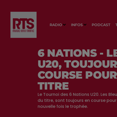
RADIO
INFOS
PODCAST
6 NATIONS - L
U20, TOUJOUR
COURSE POUR
TITRE
Le Tournoi des 6 Nations U20. Les Ble
du titre, sont toujours en course pou
nouvelle fois le trophée.