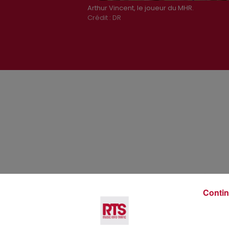
Arthur Vincent, le joueur du MHR.
Crédit :
DR
Voir plus
Contin