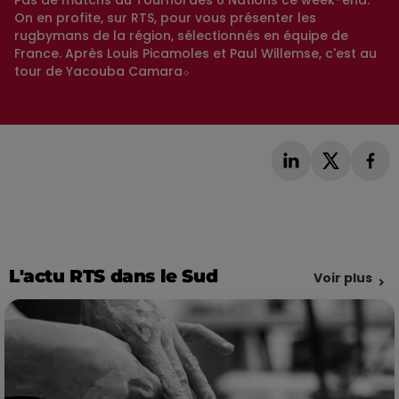
Pas de matchs du Tournoi des 6 Nations ce week-end.
On en profite, sur RTS, pour vous présenter les
rugbymans de la région, sélectionnés en équipe de
France. Après Louis Picamoles et Paul Willemse, c'est au
tour de Yacouba Camara⬦
L'actu RTS dans le Sud
Voir plus