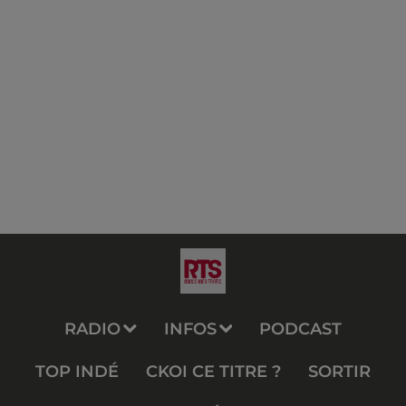
RADIO
INFOS
PODCAST
TOP INDÉ
CKOI CE TITRE ?
SORTIR