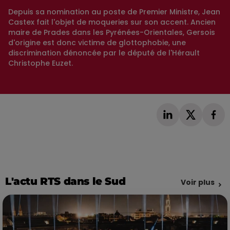
Depuis sa nomination au poste de Premier Ministre, Jean
Castex fait l'objet de moqueries sur son accent. Ancien
maire de Prades dans les Pyrénées-Orientales, Gersois
d'origine est donc victime de glottophobie, une
discrimination dénoncée par le député de l'Hérault
Christophe Euzet.
L'actu RTS dans le Sud
Voir plus