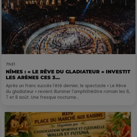
7h21
NÎMES : « LE RÊVE DU GLADIATEUR » INVESTIT
LES ARÈNES CES 3...
Après un franc succès l'été dernier, le spectacle « Le Rêve
du gladiateur » revient illuminer l'amphithéâtre romain les 6,
7 et 8 août. Une fresque nocturne...