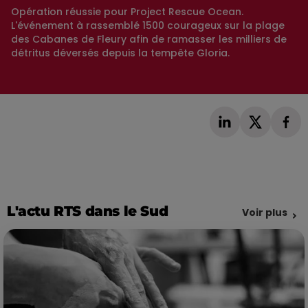
Opération réussie pour Project Rescue Ocean.
L'événement à rassemblé 1500 courageux sur la plage
des Cabanes de Fleury afin de ramasser les milliers de
détritus déversés depuis la tempête Gloria.
L'actu RTS dans le Sud
Voir plus