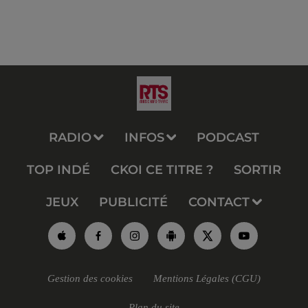
RADIO
INFOS
PODCAST
TOP INDÉ
CKOI CE TITRE ?
SORTIR
JEUX
PUBLICITÉ
CONTACT
Gestion des cookies
Mentions Légales (CGU)
Plan du site