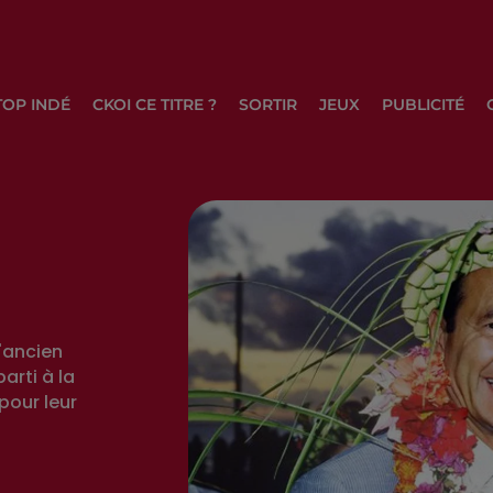
TOP INDÉ
CKOI CE TITRE ?
SORTIR
JEUX
PUBLICITÉ
'ancien
arti à la
pour leur