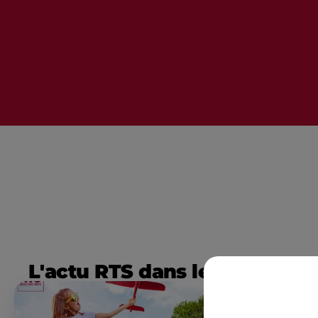
L'actu RTS dans le Sud