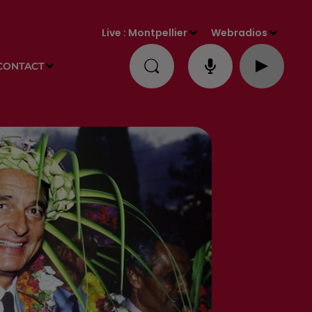
Live :
Montpellier
Webradios
CONTACT