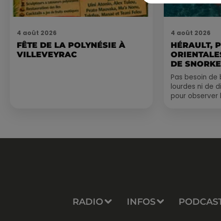
4 août 2026
4 août 2026
FÊTE DE LA POLYNÉSIE À
HÉRAULT, 
VILLEVEYRAC
ORIENTALES
DE SNORKE
EXPLORER..
Pas besoin de 
lourdes ni de 
pour observer 
été, un masque
de palmes...
RADIO
INFOS
PODCAS